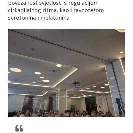
povezanost svjetlosti s regulacijom
cirkadijalnog ritma, kao i ravnotežom
serotonina i melatonina.