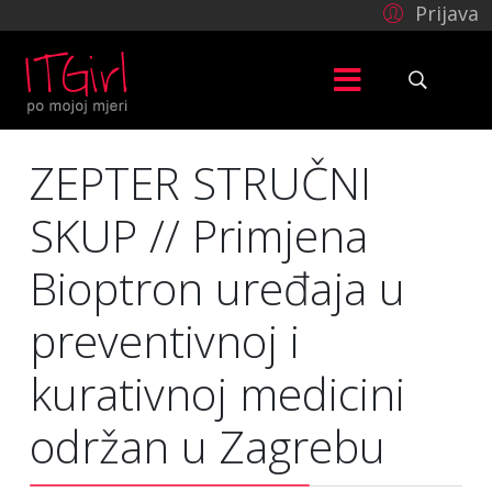
Prijava
ZEPTER STRUČNI
SKUP // Primjena
Bioptron uređaja u
preventivnoj i
kurativnoj medicini
održan u Zagrebu