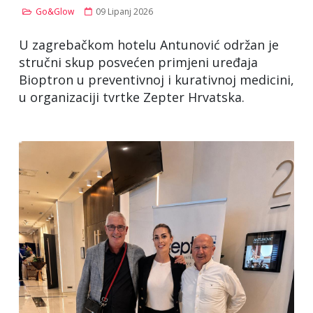
Go&Glow
09 Lipanj 2026
U zagrebačkom hotelu Antunović održan je
stručni skup posvećen primjeni uređaja
Bioptron u preventivnoj i kurativnoj medicini,
u organizaciji tvrtke Zepter Hrvatska.