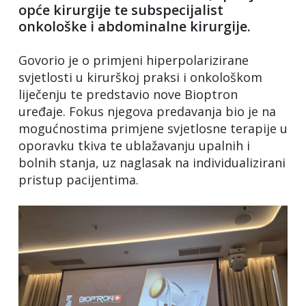
opće kirurgije te subspecijalist
onkološke i abdominalne kirurgije.
Govorio je o primjeni hiperpolarizirane
svjetlosti u kirurškoj praksi i onkološkom
liječenju te predstavio nove Bioptron
uređaje. Fokus njegova predavanja bio je na
mogućnostima primjene svjetlosne terapije u
oporavku tkiva te ublažavanju upalnih i
bolnih stanja, uz naglasak na individualizirani
pristup pacijentima.