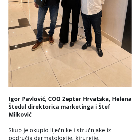
Igor Pavlović, COO Zepter Hrvatska, Helena
Štedul direktorica marketinga i Štef
Milković
Skup je okupio liječnike i stručnjake iz
područja dermatologije, kirurgije,