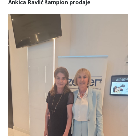
Ankica Ravlić šampion prodaje