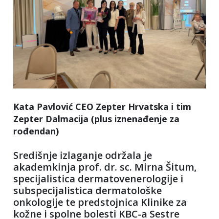
Kata Pavlović CEO Zepter Hrvatska i tim
Zepter Dalmacija (plus iznenađenje za
rođendan)
Središnje izlaganje održala je
akademkinja prof. dr. sc. Mirna Šitum,
specijalistica dermatovenerologije i
subspecijalistica dermatološke
onkologije te predstojnica Klinike za
kožne i spolne bolesti KBC-a Sestre