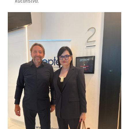
kućanstva.