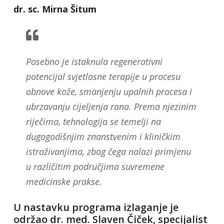
dr. sc. Mirna Šitum
Posebno je istaknula regenerativni
potencijal svjetlosne terapije u procesu
obnove kože, smanjenju upalnih procesa i
ubrzavanju cijeljenja rana. Prema njezinim
riječima, tehnologija se temelji na
dugogodišnjim znanstvenim i kliničkim
istraživanjima, zbog čega nalazi primjenu
u različitim područjima suvremene
medicinske prakse.
U nastavku programa izlaganje je
održao dr. med. Slaven Čiček, specijalist