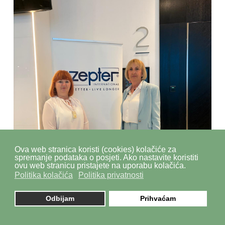
Ova web stranica koristi (cookies) kolačiće za
spremanje podataka o posjeti. Ako nastavite koristiti
ovu web stranicu pristajete na uporabu kolačića.
Politika kolačića
Politika privatnosti
Odbijam
Prihvaćam