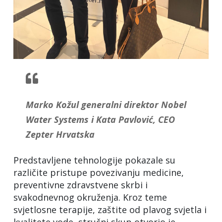
Marko Kožul generalni direktor Nobel
Water Systems i Kata Pavlović, CEO
Zepter Hrvatska
Predstavljene tehnologije pokazale su
različite pristupe povezivanju medicine,
preventivne zdravstvene skrbi i
svakodnevnog okruženja. Kroz teme
svjetlosne terapije, zaštite od plavog svjetla i
kvalitete vode, stručni skup otvorio je