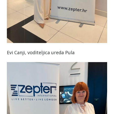
Evi Canji, voditeljica ureda Pula