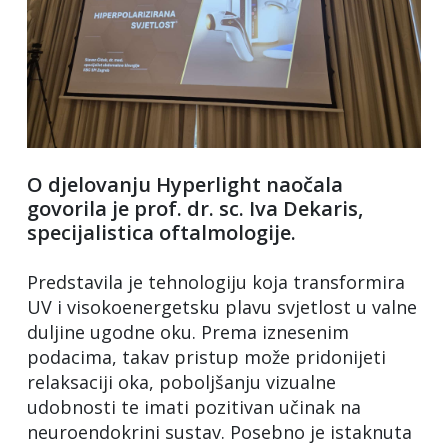
O djelovanju Hyperlight naočala
govorila je prof. dr. sc. Iva Dekaris,
specijalistica oftalmologije.
Predstavila je tehnologiju koja transformira
UV i visokoenergetsku plavu svjetlost u valne
duljine ugodne oku. Prema iznesenim
podacima, takav pristup može pridonijeti
relaksaciji oka, poboljšanju vizualne
udobnosti te imati pozitivan učinak na
neuroendokrini sustav. Posebno je istaknuta