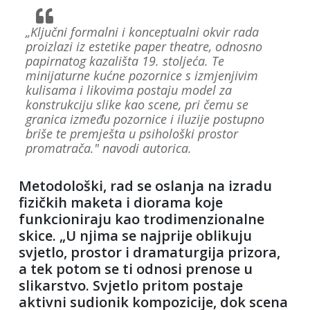
„Ključni formalni i konceptualni okvir rada
proizlazi iz estetike paper theatre, odnosno
papirnatog kazališta 19. stoljeća. Te
minijaturne kućne pozornice s izmjenjivim
kulisama i likovima postaju model za
konstrukciju slike kao scene, pri čemu se
granica između pozornice i iluzije postupno
briše te premješta u psihološki prostor
promatrača." navodi autorica.
Metodološki, rad se oslanja na izradu
fizičkih maketa i diorama koje
funkcioniraju kao trodimenzionalne
skice. „U njima se najprije oblikuju
svjetlo, prostor i dramaturgija prizora,
a tek potom se ti odnosi prenose u
slikarstvo. Svjetlo pritom postaje
aktivni sudionik kompozicije, dok scena