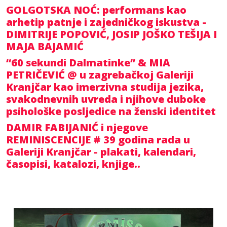
GOLGOTSKA NOĆ: performans kao
arhetip patnje i zajedničkog iskustva -
DIMITRIJE POPOVIĆ, JOSIP JOŠKO TEŠIJA I
MAJA BAJAMIĆ
“60 sekundi Dalmatinke” & MIA
PETRIČEVIĆ @ u zagrebačkoj Galeriji
Kranjčar kao imerzivna studija jezika,
svakodnevnih uvreda i njihove duboke
psihološke posljedice na ženski identitet
DAMIR FABIJANIĆ i njegove
REMINISCENCIJE # 39 godina rada u
Galeriji Kranjčar - plakati, kalendari,
časopisi, katalozi, knjige..