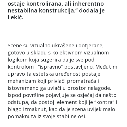
ostaje kontrolirana, ali inherentno
nestabilna konstrukcija.” dodala je
Lekić.
Scene su vizualno ukrašene i dotjerane,
gotovo u skladu s kolektivnom vizualnom
logikom koja sugerira da je sve pod
kontrolom i “ispravno” postavljeno. Međutim,
upravo ta estetska uređenost postaje
mehanizam koji privlači promatrača i
istovremeno ga uvlači u prostor nelagode.
Ispod površine pojavljuje se osjećaj da nešto
odstupa, da postoji element koji je “kontra” i
blago izmaknut, kao da je scena uvijek malo
pomaknuta iz svoje stabilne osi.