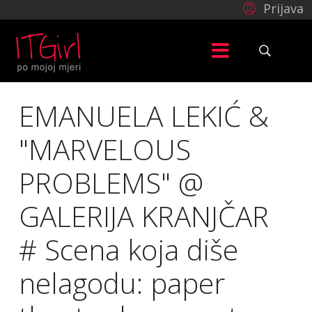
Prijava
EMANUELA LEKIĆ &
"MARVELOUS
PROBLEMS" @
GALERIJA KRANJČAR
# Scena koja diše
nelagodu: paper