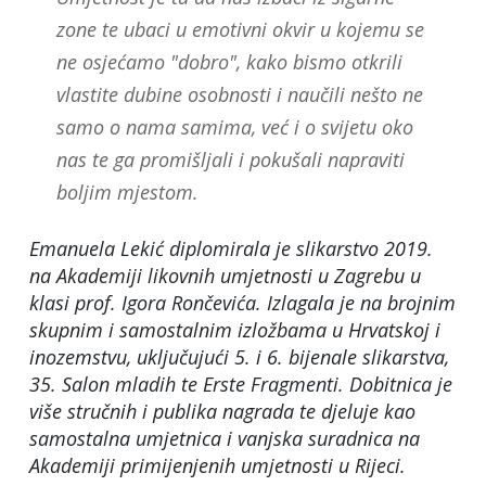
zone te ubaci u emotivni okvir u kojemu se
ne osjećamo "dobro", kako bismo otkrili
vlastite dubine osobnosti i naučili nešto ne
samo o nama samima, već i o svijetu oko
nas te ga promišljali i pokušali napraviti
boljim mjestom.
Emanuela Lekić diplomirala je slikarstvo 2019.
na Akademiji likovnih umjetnosti u Zagrebu u
klasi prof. Igora Rončevića. Izlagala je na brojnim
skupnim i samostalnim izložbama u Hrvatskoj i
inozemstvu, uključujući 5. i 6. bijenale slikarstva,
35. Salon mladih te Erste Fragmenti. Dobitnica je
više stručnih i publika nagrada te djeluje kao
samostalna umjetnica i vanjska suradnica na
Akademiji primijenjenih umjetnosti u Rijeci.