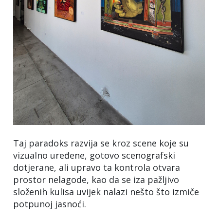
Taj paradoks razvija se kroz scene koje su
vizualno uređene, gotovo scenografski
dotjerane, ali upravo ta kontrola otvara
prostor nelagode, kao da se iza pažljivo
složenih kulisa uvijek nalazi nešto što izmiče
potpunoj jasnoći.