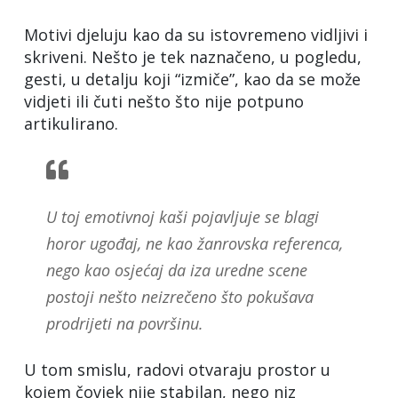
Motivi djeluju kao da su istovremeno vidljivi i
skriveni. Nešto je tek naznačeno, u pogledu,
gesti, u detalju koji “izmiče”, kao da se može
vidjeti ili čuti nešto što nije potpuno
artikulirano.
U toj emotivnoj kaši pojavljuje se blagi
horor ugođaj, ne kao žanrovska referenca,
nego kao osjećaj da iza uredne scene
postoji nešto neizrečeno što pokušava
prodrijeti na površinu.
U tom smislu, radovi otvaraju prostor u
kojem čovjek nije stabilan, nego niz