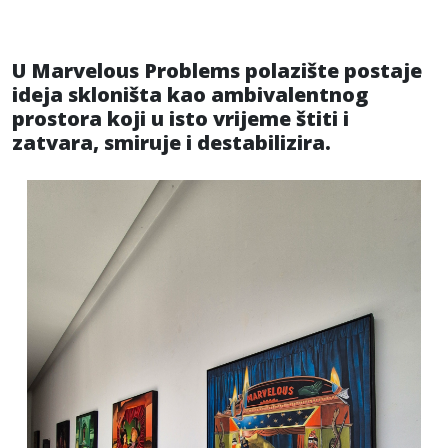
U Marvelous Problems polazište postaje
ideja skloništa kao ambivalentnog
prostora koji u isto vrijeme štiti i
zatvara, smiruje i destabilizira.