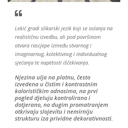
Lekić gradi slikarski jezik koji se oslanja na
realističnu izvedbu, ali pod površinom
otvara rascjepe između stvarnog i
imaginarnog, kolektivnog i individualnog
sjećanja te napetosti iščekivanja.
Njezina ulja na platnu, često
izvedena u čistim i kontrastnim
kolorističkim odnosima, na prvi
pogled djeluju kontrolirano i
dotjerano, no dugim promatranjem
otkrivaju slojevitu i nemirniju
strukturu iza prividne dekorativnosti.