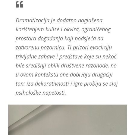
Dramatizacija je dodatno naglašena
korištenjem kulise i okvira, ograničenog
prostora događanja koji podsjeća na
zatvorenu pozornicu. Ti prizori evociraju
trivijalne zabave i predstave koje su nekoć
bile središnji oblik društvene razonode, no
u ovom kontekstu one dobivaju drugačiji
ton: iza dekorativnosti i igre probija se sloj
psihološke napetosti.