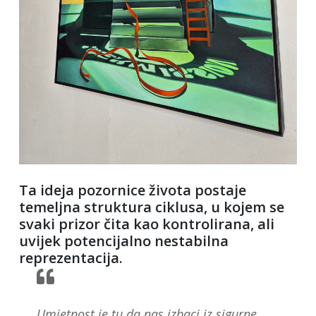
Ta ideja pozornice života postaje
temeljna struktura ciklusa, u kojem se
svaki prizor čita kao kontrolirana, ali
uvijek potencijalno nestabilna
reprezentacija.
Umjetnost je tu da nas izbaci iz sigurne