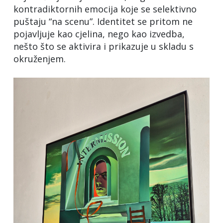
kontradiktornih emocija koje se selektivno
puštaju “na scenu”. Identitet se pritom ne
pojavljuje kao cjelina, nego kao izvedba,
nešto što se aktivira i prikazuje u skladu s
okruženjem.