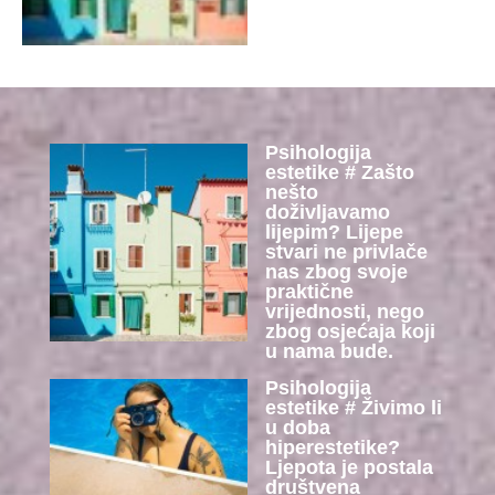
Psihologija
estetike # Zašto
nešto
doživljavamo
lijepim? Lijepe
stvari ne privlače
nas zbog svoje
praktične
vrijednosti, nego
zbog osjećaja koji
u nama bude.
Psihologija
estetike # Živimo li
u doba
hiperestetike?
Ljepota je postala
društvena