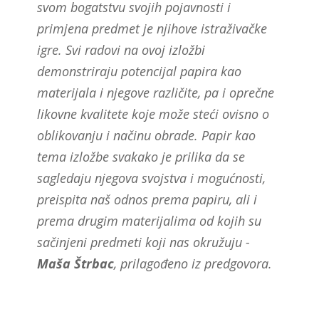
svom bogatstvu svojih pojavnosti i
primjena predmet je njihove istraživačke
igre. Svi radovi na ovoj izložbi
demonstriraju potencijal papira kao
materijala i njegove različite, pa i oprečne
likovne kvalitete koje može steći ovisno o
oblikovanju i načinu obrade. Papir kao
tema izložbe svakako je prilika da se
sagledaju njegova svojstva i mogućnosti,
preispita naš odnos prema papiru, ali i
prema drugim materijalima od kojih su
sačinjeni predmeti koji nas okružuju -
Maša
Štrbac
, prilagođeno iz predgovora.