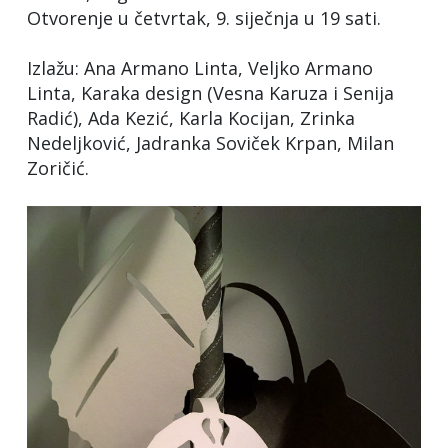
Otvorenje u četvrtak, 9. siječnja u 19 sati.
Izlažu: Ana Armano Linta, Veljko Armano
Linta, Karaka design (Vesna Karuza i Senija
Radić), Ada Kezić, Karla Kocijan, Zrinka
Nedeljković, Jadranka Soviček Krpan, Milan
Zoričić.