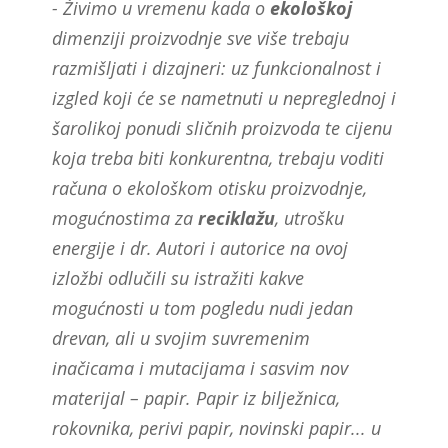
- Živimo u vremenu kada o
ekološkoj
dimenziji proizvodnje sve više trebaju
razmišljati i dizajneri: uz funkcionalnost i
izgled koji će se nametnuti u nepreglednoj i
šarolikoj ponudi sličnih proizvoda te cijenu
koja treba biti konkurentna, trebaju voditi
računa o ekološkom otisku proizvodnje,
mogućnostima za
reciklažu
, utrošku
energije i dr. Autori i autorice na ovoj
izložbi odlučili su istražiti kakve
mogućnosti u tom pogledu nudi jedan
drevan, ali u svojim suvremenim
inačicama i mutacijama i sasvim nov
materijal – papir. Papir iz bilježnica,
rokovnika, perivi papir, novinski papir... u