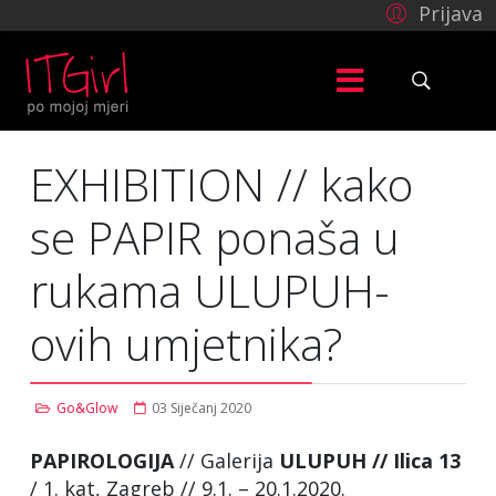
Prijava
EXHIBITION // kako
se PAPIR ponaša u
rukama ULUPUH-
ovih umjetnika?
Go&Glow
03 Siječanj 2020
PAPIROLOGIJA
// Galerija
ULUPUH // Ilica 13
/ 1. kat, Zagreb // 9.1. – 20.1.2020.