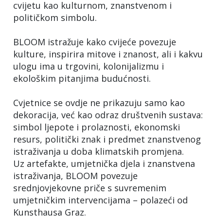
cvijetu kao kulturnom, znanstvenom i
političkom simbolu.
BLOOM istražuje kako cvijeće povezuje
kulture, inspirira mitove i znanost, ali i kakvu
ulogu ima u trgovini, kolonijalizmu i
ekološkim pitanjima budućnosti.
Cvjetnice se ovdje ne prikazuju samo kao
dekoracija, već kao odraz društvenih sustava:
simbol ljepote i prolaznosti, ekonomski
resurs, politički znak i predmet znanstvenog
istraživanja u doba klimatskih promjena.
Uz artefakte, umjetnička djela i znanstvena
istraživanja, BLOOM povezuje
srednjovjekovne priče s suvremenim
umjetničkim intervencijama – polazeći od
Kunsthausa Graz.