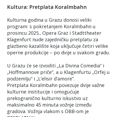
Kultura: Pretplata Koralmbahn
Kulturna godina u Grazu donosi veliki
program: s pokretanjem Koralmbahn u
prosincu 2025., Opera Graz i Stadttheater
Klagenfurt nude zajedničku pretplatu za
glazbeno kazalište koja uključuje četiri velike
operne produkcije – po dvije u svakom gradu.
U Grazu će se izvoditi „La Divina Comedia“ i
„Hoffmannove priče“, a u Klagenfurtu „Orfej u
podzemlju“ i „L’elisir d’amore“.
Pretplata Koralmbahn povezuje dvije važne
kulturne institucije i omogućuje
prekogranično kulturno iskustvo uz
maksimalno 45 minuta vožnje između
gradova. Vožnja vlakom s ÖBB-om je