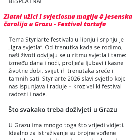
BESPLATNA!
Zlatni užici i svjetlosna magija # jesenska
čarolija u Grazu - Festival tartufa
Tema Styriarte festivala u lipnju i srpnju je
„Igra svjetla“. Od trenutka kada se rodimo,
naši životi odvijaju se u ritmu svjetla i tame:
između dana i noći, proljeća ljubavi i kasne
životne dobi, svijetlih trenutaka sreće i
tamnih sati. Styriarte 2026 slavi svjetlo koje
nas ispunjava i raduje – kroz veliki festival
radosti i nade.
Što svakako treba doživjeti u Grazu
U Grazu ima mnogo toga što vrijedi vidjeti.
Idealno za istraživanje su brojne vođene