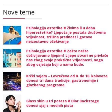
Nove teme
Psihologija estetike # Živimo li u doba
hiperestetike? Ljepota je postala društvena
vrijednost, tržišna prednost i gotovo
neizostavno očekivanje
Psihologija estetike # Zašto nešto
doživljavamo lijepim? Lijepe stvari ne privlače
nas zbog svoje praktične vrijednosti, nego
zbog osjećaja koji u nama bude.
Krčki sajam – Lovrečeva od 8. do 10. kolovoza
donosi tri dana tradicije, gastronomije i
glazbenog programa
Glass skin u tri poteza # Dior Backstage
donosi sjaj s modnih pista