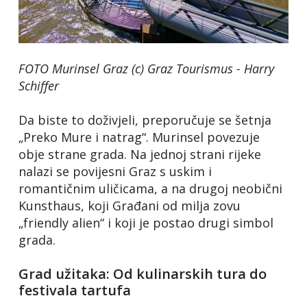
FOTO Murinsel Graz (c) Graz Tourismus - Harry
Schiffer
Da biste to doživjeli, preporučuje se šetnja
„Preko Mure i natrag“. Murinsel povezuje
obje strane grada. Na jednoj strani rijeke
nalazi se povijesni Graz s uskim i
romantičnim uličicama, a na drugoj neobični
Kunsthaus, koji Građani od milja zovu
„friendly alien“ i koji je postao drugi simbol
grada.
Grad užitaka: Od kulinarskih tura do
festivala tartufa