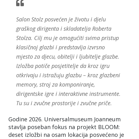
Salon Stolz posvećen je životu i djelu
graškog dirigenta i skladatelja Roberta
Stolza. Cilj mu je omogućiti svima pristup
klasičnoj glazbi i predstavlja izvrsno
mjesto za djecu, obitelji i ljubitelje glazbe.
Izložba potiče posjetitelje da kroz igru
otkrivaju i istražuju glazbu – kroz glazbeni
memory, stroj za komponiranje,
dirigentske igre i interaktivne instrumente.
Tu su i zvučne prostorije i zvučne priče.
Godine 2026. Universalmuseum Joanneum
stavlja poseban fokus na projekt BLOOM:
deset izložbi na osam lokacija posvećeno je