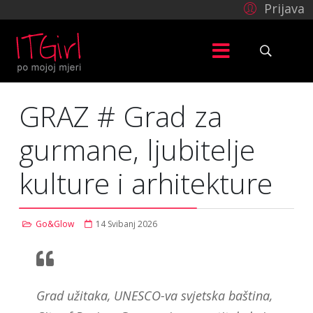
Prijava
GRAZ # Grad za
gurmane, ljubitelje
kulture i arhitekture
Go&Glow
14 Svibanj 2026
Grad užitaka, UNESCO-va svjetska baština,