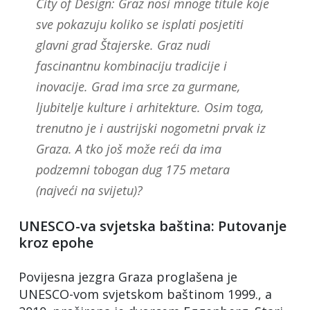
City of Design: Graz nosi mnoge titule koje
sve pokazuju koliko se isplati posjetiti
glavni grad Štajerske. Graz nudi
fascinantnu kombinaciju tradicije i
inovacije. Grad ima srce za gurmane,
ljubitelje kulture i arhitekture. Osim toga,
trenutno je i austrijski nogometni prvak iz
Graza. A tko još može reći da ima
podzemni tobogan dug 175 metara
(najveći na svijetu)?
UNESCO-va svjetska baština: Putovanje
kroz epohe
Povijesna jezgra Graza proglašena je
UNESCO-vom svjetskom baštinom 1999., a