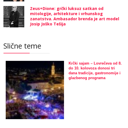
Zeus+Dione: grčki luksuz satkan od
mitologije, arhitekture i vrhunskog
zanatstva. Ambasador brenda je art model
Josip Joško Tešija
Slične teme
Krčki sajam – Lovrečeva od 8.
do 10. kolovoza donosi tri
dana tradicije, gastronomije i
glazbenog programa