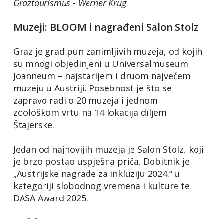
Graztourismus - Werner Krug
Muzeji: BLOOM i nagrađeni Salon Stolz
Graz je grad pun zanimljivih muzeja, od kojih
su mnogi objedinjeni u Universalmuseum
Joanneum – najstarijem i druom najvećem
muzeju u Austriji. Posebnost je što se
zapravo radi o 20 muzeja i jednom
zoološkom vrtu na 14 lokacija diljem
Štajerske.
Jedan od najnovijih muzeja je Salon Stolz, koji
je brzo postao uspješna priča. Dobitnik je
„Austrijske nagrade za inkluziju 2024.“ u
kategoriji slobodnog vremena i kulture te
DASA Award 2025.