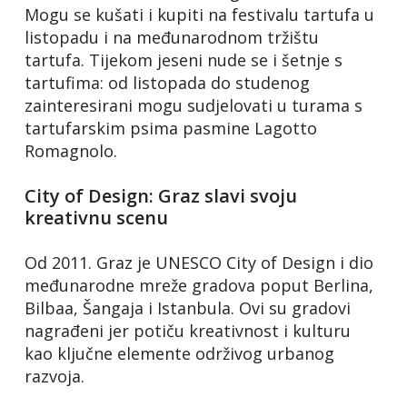
Mogu se kušati i kupiti na festivalu tartufa u
listopadu i na međunarodnom tržištu
tartufa. Tijekom jeseni nude se i šetnje s
tartufima: od listopada do studenog
zainteresirani mogu sudjelovati u turama s
tartufarskim psima pasmine Lagotto
Romagnolo.
City of Design: Graz slavi svoju
kreativnu scenu
Od 2011. Graz je UNESCO City of Design i dio
međunarodne mreže gradova poput Berlina,
Bilbaa, Šangaja i Istanbula. Ovi su gradovi
nagrađeni jer potiču kreativnost i kulturu
kao ključne elemente održivog urbanog
razvoja.