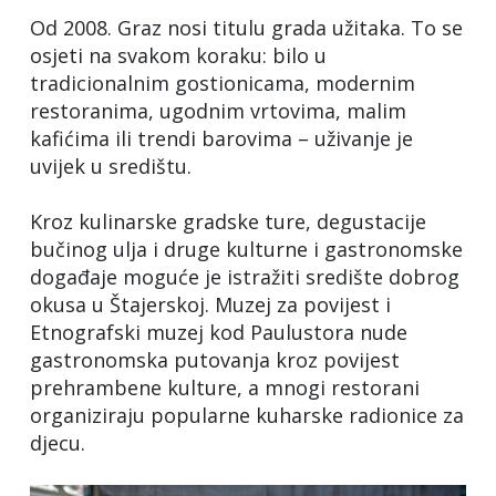
Od 2008. Graz nosi titulu grada užitaka. To se
osjeti na svakom koraku: bilo u
tradicionalnim gostionicama, modernim
restoranima, ugodnim vrtovima, malim
kafićima ili trendi barovima – uživanje je
uvijek u središtu.
Kroz kulinarske gradske ture, degustacije
bučinog ulja i druge kulturne i gastronomske
događaje moguće je istražiti središte dobrog
okusa u Štajerskoj. Muzej za povijest i
Etnografski muzej kod Paulustora nude
gastronomska putovanja kroz povijest
prehrambene kulture, a mnogi restorani
organiziraju popularne kuharske radionice za
djecu.