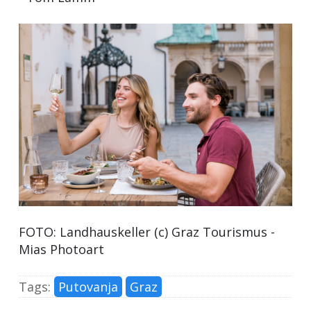
FOTO: Landhauskeller (c) Graz Tourismus -
Mias Photoart
Tags:
Putovanja
Graz