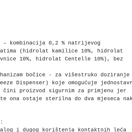
 – kombinacija 0,2 % natrijevog
latima (hidrolat kamilice 10%, hidrolat
ovnice 10%, hidrolat Centelle 10%), bez
hanizam bočice - za višestruko doziranje
eeze Dispenser) koje omogućuje jednostav
 čini proizvod sigurnim za primjenu jer
te ona ostaje sterilna do dva mjeseca na
:
alog i dugog korištenja kontaktnih leća