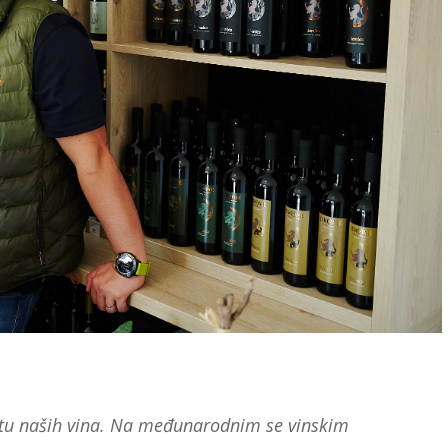
etu naših vina. Na međunarodnim se vinskim