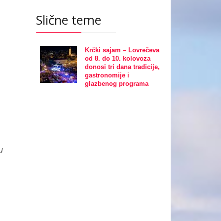
Slične teme
Krčki sajam – Lovrečeva
od 8. do 10. kolovoza
donosi tri dana tradicije,
gastronomije i
glazbenog programa
u