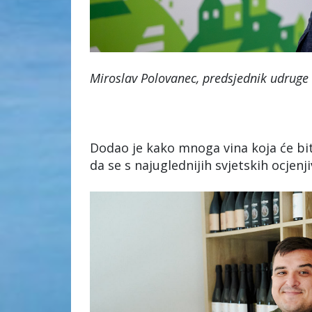
Miroslav Polovanec, predsjednik udruge 
Dodao je kako mnoga vina koja će bit
da se s najuglednijih svjetskih ocjenji