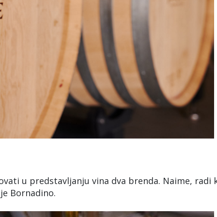
ovati u predstavljanju vina dva brenda. Naime, radi 
ije Bornadino.