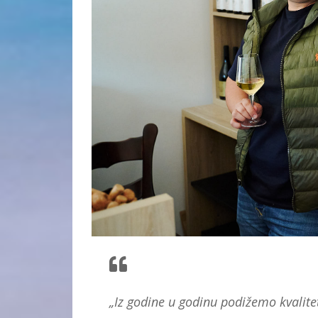
„Iz godine u godinu podižemo kvalit