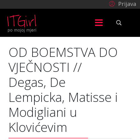
Prijava
OD BOEMSTVA DO
VJEČNOSTI //
Degas, De
Lempicka, Matisse i
Modigliani u
Klovićevim