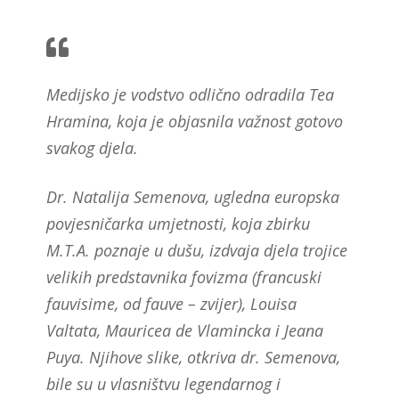
Medijsko je vodstvo odlično odradila Tea
Hramina, koja je objasnila važnost gotovo
svakog djela.
Dr. Natalija Semenova, ugledna europska
povjesničarka umjetnosti, koja zbirku
M.T.A. poznaje u dušu, izdvaja djela trojice
velikih predstavnika fovizma (francuski
fauvisime, od fauve – zvijer), Louisa
Valtata, Mauricea de Vlamincka i Jeana
Puya. Njihove slike, otkriva dr. Semenova,
bile su u vlasništvu legendarnog i