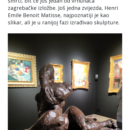
smrti, bit će još jedan od vrhunaca
zagrebačke izložbe. Još jedna zvijezda, Henri
Emile Benoit Matisse, najpoznatiji je kao
slikar, ali je u ranijoj fazi izrađivao skulpture.