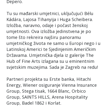
Depero.
Tu su mađarski umjetnici, uključujući Bélu
Kádára, Lajosa Tihanyija i Huga Scheibera.
Izložba, naravno, odaje i počast ženskoj
umjetnosti. Ova izložba jedinstvena je po
tome što rekreira najširu panoramu
umjetničkog života ne samo u Europi nego i u
Latinskoj Americi te Sjedinjenim Američkim
Državama. Umjetnička djela iz galerije The
Hub of Fine Arts izlagana su u eminentnim
svjetskim muzejima. Sada je Zagreb na redu!
Partneri projekta su Erste banka, Hitachi
Energy, Wiener osiguranje Vienna Insurance
Group, Stega tisak, 1664 Blanc, Orbico
Group, SAINTS HILLS, Arena Hospitality
Group, Badel 1862 i Korlat.