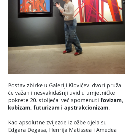
Postav zbirke u Galeriji Klovićevi dvori pruža
će važan i nesvakidašnji uvid u umjetničke
pokrete 20. stoljeća: već spomenuti
fovizam,
kubizam, futurizam i apstrakcionizam.
Kao apsolutne zvijezde izložbe djela su
Edgara Degasa, Henrija Matissea i Amedea