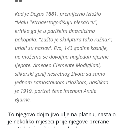
Kad je Degas 1881. premijerno izložio
“Malu četrnaestogodišnju plesačicu”,
kritika ga je u pariškim dnevnicima
pokopala: “Zašto je skulptura tako ružna?”,
urlali su naslovi. Evo, 143 godine kasnije,
ne možemo se dovoljno nagledati njezine
ljepote. Amedeo Clemente Modigliani,
slikarski genij nesretnog života sa samo
jednom samostalnom izložbom, naslikao
je 1919. portret žene imenom Annie
Bjarne.
To njegovo dojmljivo ulje na platnu, nastalo
je nekoliko mjeseci prije njegove prerane