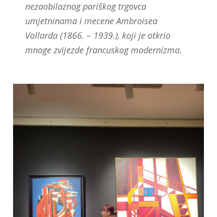
nezaobilaznog pariškog trgovca
umjetninama i mecene Ambroisea
Vollarda (1866. – 1939.), koji je otkrio
mnoge zvijezde francuskog modernizma.