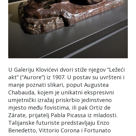
U Galeriju Klovićevi dvori stiže njegov “Ležeći
akt” (“Aurore”) iz 1907. U postav su uvršteni i
manje poznati slikari, poput Augustea
Chabauda, kojem je unikatni ekspresivni
umjetnički izražaj priskrbio jedinstveno
mjesto među fovistima, ili pak Ortiz de
Zárate, prijatelj Pabla Picassa iz mladosti.
Talijanske futuriste predstavljaju Enzo
Benedetto, Vittorio Corona i Fortunato