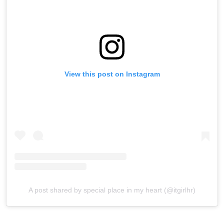
View this post on Instagram
A post shared by special place in my heart (@itgirlhr)