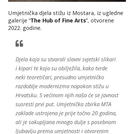
Umjetnička djela stižu iz Mostara, iz ugledne
galerije “
The Hub of Fine Arts
”, otvorene
2022. godine.
Djela koja su stvarali slavni svjetski slikari
i kipari te koja su obilježila, kako tvrde
neki teoretičari, presudno umjetničko
razdoblje modernizma napokon stižu u
Hrvatsku. S većinom njih naša će se javnost
susresti prvi put. Umjetnička zbirka MTA
zaklade ustrojena je prije točno 20 godina,
ali je sakupljana mnogo dulje s posebnom
ljubavlju prema umjetnosti i otvorenim