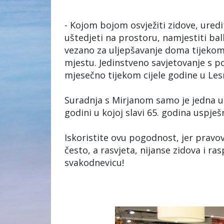
- Kojom bojom osvježiti zidove, uredi
uštedjeti na prostoru, namjestiti bal
vezano za uljepšavanje doma tijekom
mjestu. Jedinstveno savjetovanje s p
mjesečno tijekom cijele godine u Lesn
Suradnja s Mirjanom samo je jedna u 
godini u kojoj slavi 65. godina uspje
Iskoristite ovu pogodnost, jer pravov
često, a rasvjeta, nijanse zidova i 
svakodnevicu!