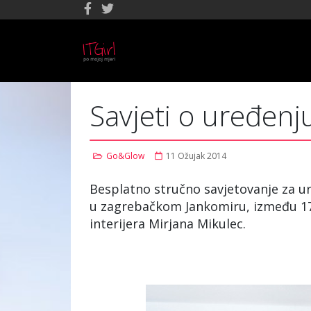
Savjeti o uređen
Go&Glow
11 Ožujak 2014
Besplatno stručno savjetovanje za ur
u zagrebačkom Jankomiru, između 17 i
interijera Mirjana Mikulec.