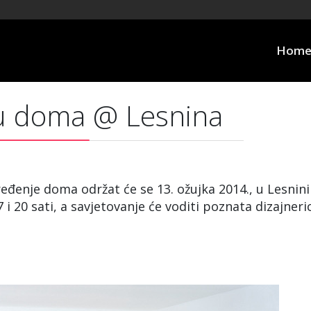
Hom
ju doma @ Lesnina
eđenje doma održat će se 13. ožujka 2014., u Lesnini
 20 sati, a savjetovanje će voditi poznata dizajneri