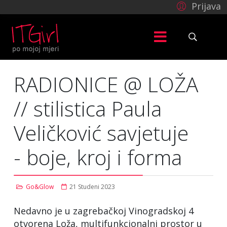
Prijava
RADIONICE @ LOŽA
// stilistica Paula
Veličković savjetuje
- boje, kroj i forma
Go&Glow
21 Studeni 2023
Nedavno je u zagrebačkoj Vinogradskoj 4
otvorena Loža, multifunkcionalni prostor u