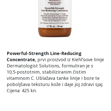
Powerful-Strength Line-Reducing
Concentrate,
prvi proizvod iz Kiehl’sove linije
Dermatologist Solutions, formuliran je s
10,5-postotnim, stabiliziranim čistim
vitaminom C. Ublažava tanke linije i bore te
poboljšava teksturu kože i daje joj zdravi sjaj.
Cijena: 425 kn.