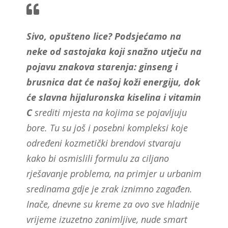
Sivo, opušteno lice? Podsjećamo na
neke od sastojaka koji snažno utječu na
pojavu znakova starenja: ginseng i
brusnica dat će našoj koži energiju, dok
će slavna hijaluronska kiselina i vitamin
C
srediti mjesta na kojima se pojavljuju
bore. Tu su još i posebni kompleksi koje
određeni kozmetički brendovi stvaraju
kako bi osmislili formulu za ciljano
rješavanje problema, na primjer u urbanim
sredinama gdje je zrak iznimno zagađen.
Inače, dnevne su kreme za ovo sve hladnije
vrijeme izuzetno zanimljive, nude smart