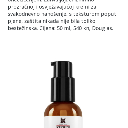
prozračnoj i osvježavajućoj kremi za
svakodnevno nanošenje, s teksturom poput
pjene, zaštita nikada nije bila toliko
bestežinska. Cijena: 50 ml, 540 kn, Douglas.