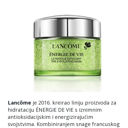
Lancôme
je 2016. kreirao liniju proizvoda za
hidrataciju ÉNERGIE DE VIE s iznimnim
antioksidacijskim i energizirajućim
svojstvima. Kombiniranjem snage francuskog