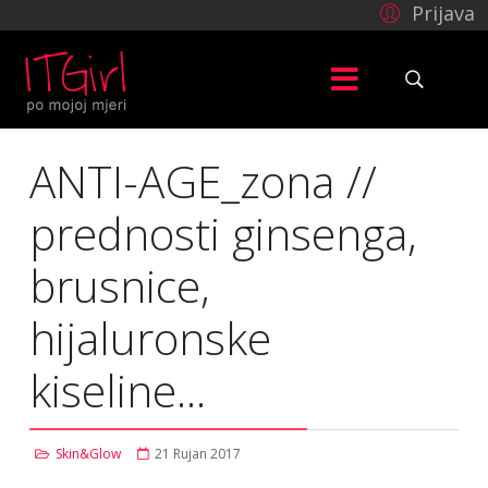
Prijava
ANTI-AGE_zona //
prednosti ginsenga,
brusnice,
hijaluronske
kiseline...
Skin&Glow
21 Rujan 2017