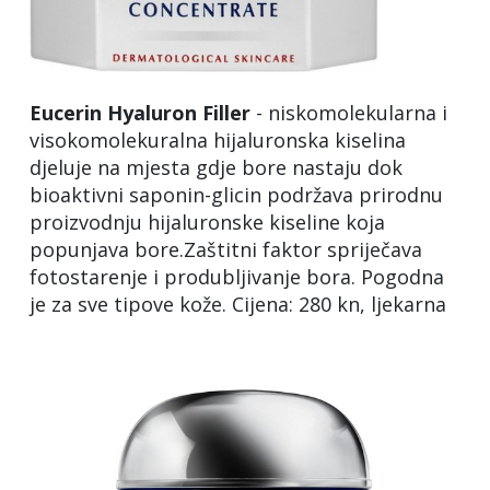
Eucerin
Hyaluron
Filler
- niskomolekularna i
visokomolekuralna hijaluronska kiselina
djeluje na mjesta gdje bore nastaju dok
bioaktivni saponin-glicin podržava prirodnu
proizvodnju hijaluronske kiseline koja
popunjava bore.Zaštitni faktor spriječava
fotostarenje i produbljivanje bora. Pogodna
je za sve tipove kože. Cijena: 280 kn, ljekarna