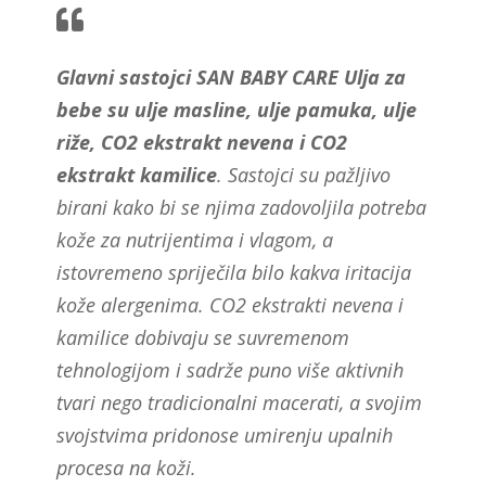
Glavni sastojci SAN BABY CARE Ulja za
bebe su ulje masline, ulje pamuka, ulje
riže, CO2 ekstrakt nevena i CO2
ekstrakt kamilice
. Sastojci su pažljivo
birani kako bi se njima zadovoljila potreba
kože za nutrijentima i vlagom, a
istovremeno spriječila bilo kakva iritacija
kože alergenima. CO2 ekstrakti nevena i
kamilice dobivaju se suvremenom
tehnologijom i sadrže puno više aktivnih
tvari nego tradicionalni macerati, a svojim
svojstvima pridonose umirenju upalnih
procesa na koži.