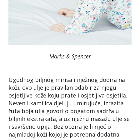
Marks & Spencer
Ugodnog biljnog mirisa i nježnog dodira na
koži, ovo ulje je pravilan odabir za njegu
osjetljive kože koju prate i osjetljiva osjetila.
Neven i kamilica djeluju umirujuće, izrazita
žuta boja ulja govori o bogatom sadržaju
biljnih ekstrakata, a uz nježnu masažu ulje se
i savršeno upija. Bez obzira je li riječ o
najmlađoj koži kojoj je potrebna dodatna