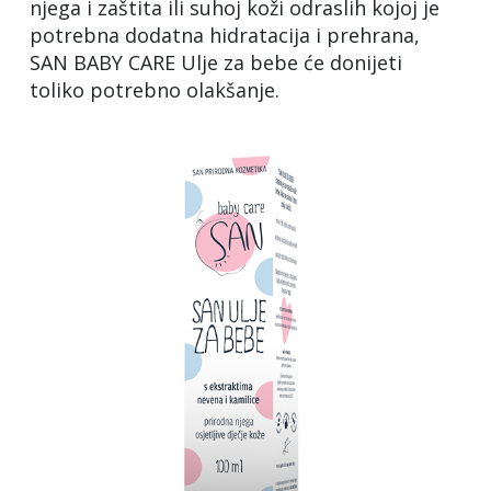
njega i zaštita ili suhoj koži odraslih kojoj je
potrebna dodatna hidratacija i prehrana,
SAN BABY CARE Ulje za bebe će donijeti
toliko potrebno olakšanje.