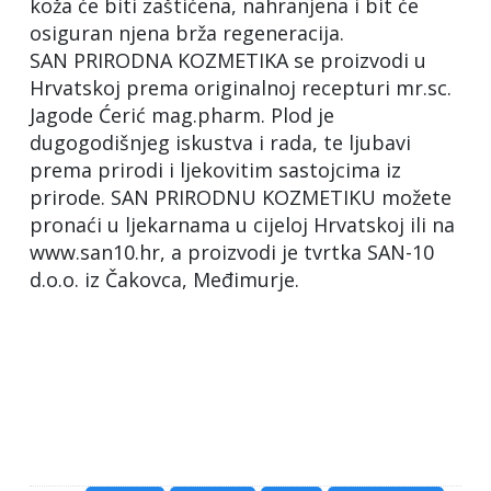
koža će biti zaštićena, nahranjena i bit će
osiguran njena brža regeneracija.
SAN PRIRODNA KOZMETIKA se proizvodi u
Hrvatskoj prema originalnoj recepturi mr.sc.
Jagode Ćerić mag.pharm. Plod je
dugogodišnjeg iskustva i rada, te ljubavi
prema prirodi i ljekovitim sastojcima iz
prirode. SAN PRIRODNU KOZMETIKU možete
pronaći u ljekarnama u cijeloj Hrvatskoj ili na
www.san10.hr, a proizvodi je tvrtka SAN-10
d.o.o. iz Čakovca, Međimurje.