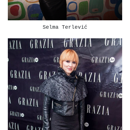
Selma Terlević