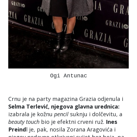
Ogi Antunac
Crnu je na party magazina Grazia odjenula i
Selma Terlević, njegova glavna urednica:
izabrala je kožnu
pencil
suknju i dolčevitu, a
beauty
touch
bio je efektni crveni ruž.
Ines
Preind
l je, pak, nosila Zorana Aragovića i