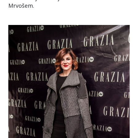
Mrvošem.