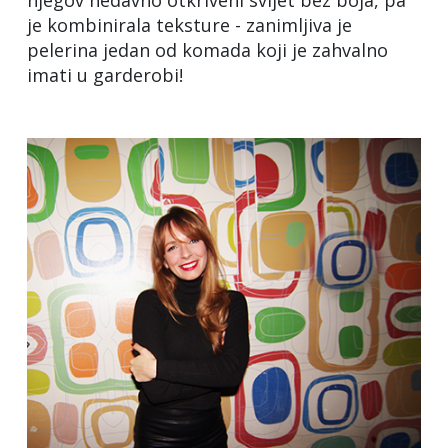
njegov nedavno otkriveni svijet bez boja, pa
je kombinirala teksture - zanimljiva je
pelerina jedan od komada koji je zahvalno
imati u garderobi!