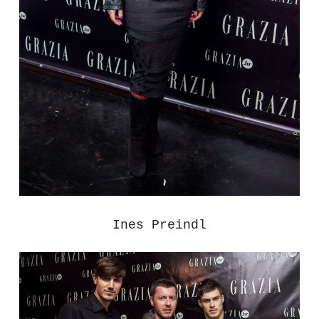
Ines Preindl