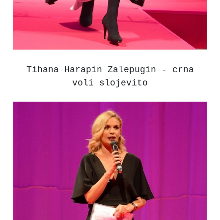
Tihana Harapin Zalepugin - crna
voli slojevito