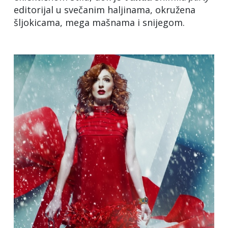
editorijal u svečanim haljinama, okružena
šljokicama, mega mašnama i snijegom.