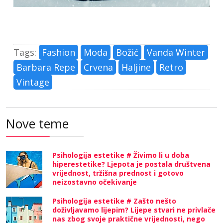
Tags:
Fashion
Moda
Božić
Vanda Winter
Barbara Repe
Crvena
Haljine
Retro
Vintage
Nove teme
Psihologija estetike # Živimo li u doba
hiperestetike? Ljepota je postala društvena
vrijednost, tržišna prednost i gotovo
neizostavno očekivanje
Psihologija estetike # Zašto nešto
doživljavamo lijepim? Lijepe stvari ne privlače
nas zbog svoje praktične vrijednosti, nego