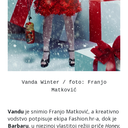
Vanda Winter / foto: Franjo
Matković
Vandu
je snimio Franjo Matković, a kreativno
vodstvo potpisuje ekipa Fashion.hr-a, dok je
Barbaru
, u njezinoj vlastitoj režiji priče
Honey,