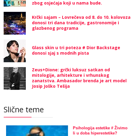
zbog osjećaja koji u nama bude.
Krčki sajam – Lovrečeva od 8. do 10. kolovoza
donosi tri dana tradicije, gastronomije i
glazbenog programa
Glass skin u tri poteza # Dior Backstage
donosi sjaj s modnih pista
Zeus+Dione: grčki luksuz satkan od
mitologije, arhitekture i vrhunskog
zanatstva. Ambasador brenda je art model
Josip Joško Tešija
Slične teme
Psihologija estetike # Živimo
li u doba hiperestetike?