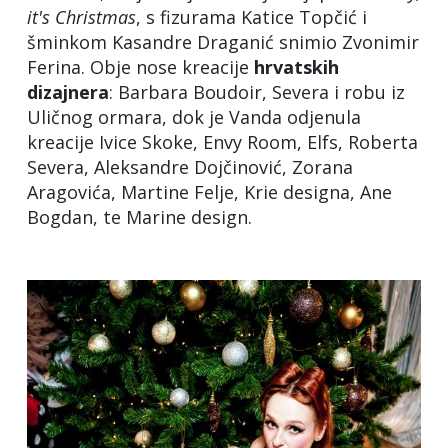
it's Christmas
, s fizurama Katice Topčić i
šminkom Kasandre Draganić snimio Zvonimir
Ferina. Obje nose kreacije
hrvatskih
dizajnera
: Barbara Boudoir, Severa i robu iz
Uličnog ormara, dok je Vanda odjenula
kreacije Ivice Skoke, Envy Room, Elfs, Roberta
Severa, Aleksandre Dojčinović, Zorana
Aragovića, Martine Felje, Krie designa, Ane
Bogdan, te Marine design.