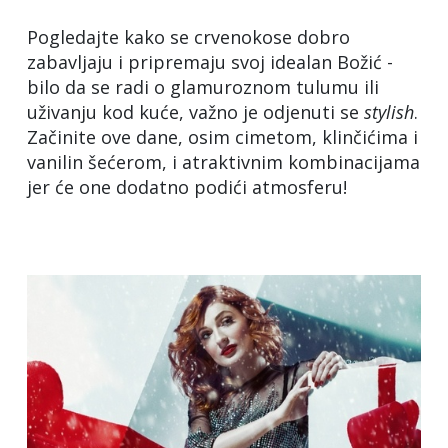
Pogledajte kako se crvenokose dobro
zabavljaju i pripremaju svoj idealan Božić -
bilo da se radi o glamuroznom tulumu ili
uživanju kod kuće, važno je odjenuti se
stylish
.
Začinite ove dane, osim cimetom, klinčićima i
vanilin šećerom, i atraktivnim kombinacijama
jer će one dodatno podići atmosferu!