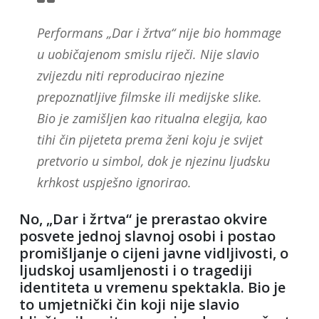
Performans „Dar i žrtva“ nije bio hommage
u uobičajenom smislu riječi. Nije slavio
zvijezdu niti reproducirao njezine
prepoznatljive filmske ili medijske slike.
Bio je zamišljen kao ritualna elegija, kao
tihi čin pijeteta prema ženi koju je svijet
pretvorio u simbol, dok je njezinu ljudsku
krhkost uspješno ignorirao.
No, „Dar i žrtva“ je prerastao okvire
posvete jednoj slavnoj osobi i postao
promišljanje o cijeni javne vidljivosti, o
ljudskoj usamljenosti i o tragediji
identiteta u vremenu spektakla. Bio je
to umjetnički čin koji nije slavio