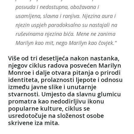
posvuda i nedostupna, obožavana i
usamljena, slavna i ranjiva. Njezina aura i
njezin uspjeh paradoksalno su nastajali na
ruševinama njezina bića. Mene ne zanima
Marilyn kao mit, nego Marilyn kao čovjek.“
Više od tri desetljeća nakon nastanka,
njegov ciklus radova posvećen Marilyn
Monroe i dalje otvara pitanja o prirodi
identiteta, prolaznosti ljepote i odnosu
između javne slike i unutarnje
stvarnosti. Umjesto da slavnu glumicu
promatra kao nedodirljivu ikonu
popularne kulture, ciklus se
usredotočuje na složenost osobe
skrivene iza mita.