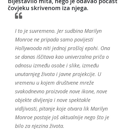
blještavilo mita, nego je odavao počast
čovjeku skrivenom iza njega.
I to je suvremeno. Jer sudbina Marilyn
Monroe ne pripada samo povijesti
Hollywooda niti jednoj prošloj epohi. Ona
se danas iščitava kao univerzalna priča o
odnosu između osobe i slike, između
unutarnjeg života i javne projekcije. U
vremenu u kojem društvene mreže
svakodnevno proizvode nove ikone, nove
objekte divljenja i nove spektakle
vidljivosti, pitanje koje otvara lik Marilyn
Monroe postaje još aktualnije nego što je
bilo za njezina života.