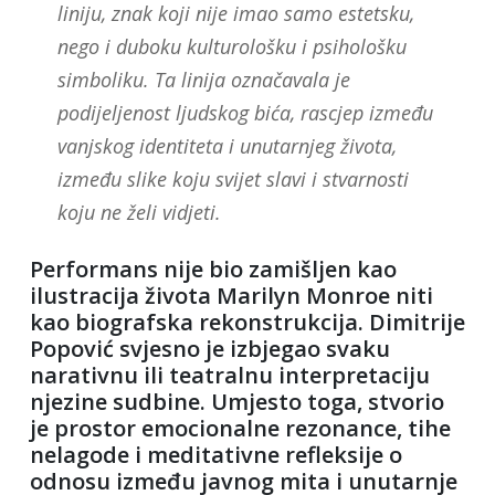
liniju, znak koji nije imao samo estetsku,
nego i duboku kulturološku i psihološku
simboliku. Ta linija označavala je
podijeljenost ljudskog bića, rascjep između
vanjskog identiteta i unutarnjeg života,
između slike koju svijet slavi i stvarnosti
koju ne želi vidjeti.
Performans nije bio zamišljen kao
ilustracija života Marilyn Monroe niti
kao biografska rekonstrukcija. Dimitrije
Popović svjesno je izbjegao svaku
narativnu ili teatralnu interpretaciju
njezine sudbine. Umjesto toga, stvorio
je prostor emocionalne rezonance, tihe
nelagode i meditativne refleksije o
odnosu između javnog mita i unutarnje