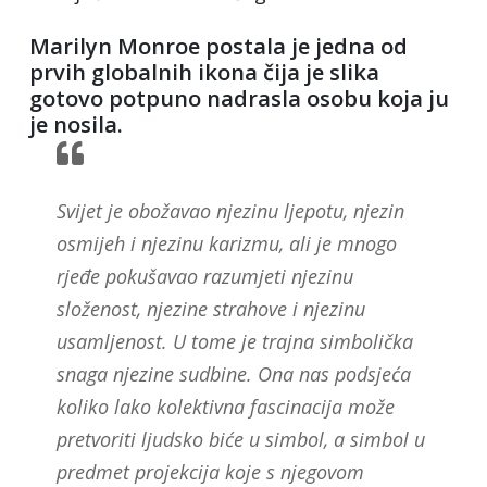
Marilyn Monroe postala je jedna od
prvih globalnih ikona čija je slika
gotovo potpuno nadrasla osobu koja ju
je nosila.
Svijet je obožavao njezinu ljepotu, njezin
osmijeh i njezinu karizmu, ali je mnogo
rjeđe pokušavao razumjeti njezinu
složenost, njezine strahove i njezinu
usamljenost. U tome je trajna simbolička
snaga njezine sudbine. Ona nas podsjeća
koliko lako kolektivna fascinacija može
pretvoriti ljudsko biće u simbol, a simbol u
predmet projekcija koje s njegovom