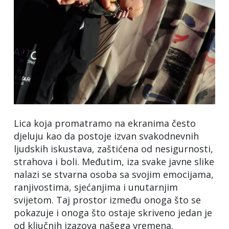
Lica koja promatramo na ekranima često
djeluju kao da postoje izvan svakodnevnih
ljudskih iskustava, zaštićena od nesigurnosti,
strahova i boli. Međutim, iza svake javne slike
nalazi se stvarna osoba sa svojim emocijama,
ranjivostima, sjećanjima i unutarnjim
svijetom. Taj prostor između onoga što se
pokazuje i onoga što ostaje skriveno jedan je
od ključnih izazova našega vremena.