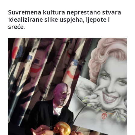
Suvremena kultura neprestano stvara
idealizirane slike uspjeha, ljepote i
sreće.