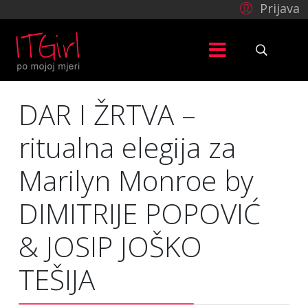
Prijava
DAR I ŽRTVA –
ritualna elegija za
Marilyn Monroe by
DIMITRIJE POPOVIĆ
& JOSIP JOŠKO
TEŠIJA