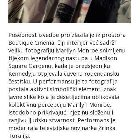
Posebnost izvedbe proizlazila je iz prostora
Boutique Cinema, čiji interijer već sadrži
veliku fotografiju Marilyn Monroe snimljenu
tijekom legendarnog nastupa u Madison
Square Gardenu, kada je predsjedniku
Kennedyju otpjevala čuvenu rođendansku
čestitku. U performansu je ta fotografija
postala aktivni simbolički element, znak
javne slike koja je desetljećima oblikovala
kolektivnu percepciju Marilyn Monroe,
istodobno prikrivajući njezinu složenu i
ranjivu ljudsku stvarnost. Performans je
moderirala televizijska novinarka Zrinka
Turalija.