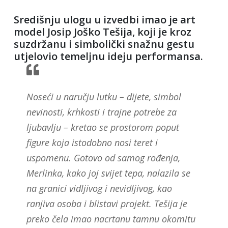
Središnju ulogu u izvedbi imao je art
model Josip Joško Tešija, koji je kroz
suzdržanu i simbolički snažnu gestu
utjelovio temeljnu ideju performansa.
Noseći u naručju lutku – dijete, simbol
nevinosti, krhkosti i trajne potrebe za
ljubavlju – kretao se prostorom poput
figure koja istodobno nosi teret i
uspomenu. Gotovo od samog rođenja,
Merlinka, kako joj svijet tepa, nalazila se
na granici vidljivog i nevidljivog, kao
ranjiva osoba i blistavi projekt. Tešija je
preko čela imao nacrtanu tamnu okomitu