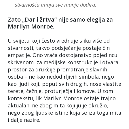
stvarnošću imaju sve manje dodira.
Zato „Dar i žrtva“ nije samo elegija za
Marilyn Monroe.
U svijetu koji često vrednuje sliku više od
stvarnosti, takvo podsjećanje postaje čin
empatije. Ono vraća dostojanstvo pojedincu
skrivenom iza medijske konstrukcije i otvara
prostor za drukčije promatranje slavnih
osoba – ne kao nedodirljivih simbola, nego
kao ljudi koji, poput svih drugih, nose vlastite
terete, čežnje, proturječja i lomove. U tom
kontekstu, lik Marilyn Monroe ostaje trajno
aktualan: ne zbog mita koji ju je okružio,
nego zbog ljudske istine koja se iza toga mita
i dalje nazire.