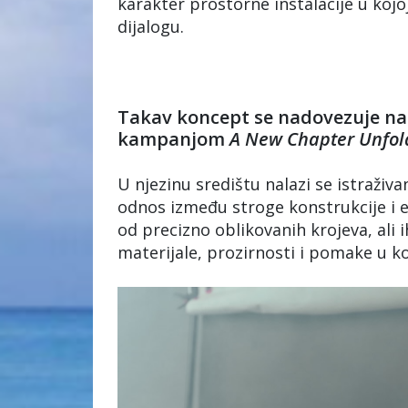
karakter prostorne instalacije u kojo
dijalogu.
Takav koncept se nadovezuje na 
kampanjom
A New Chapter Unfol
U njezinu središtu nalazi se istraživa
odnos između stroge konstrukcije i e
od precizno oblikovanih krojeva, ali 
materijale, prozirnosti i pomake u ko