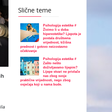
Slične teme
Psihologija estetike #
Živimo li u doba
hiperestetike? Ljepota je
postala društvena
vrijednost, tržišna
prednost i gotovo neizostavno
očekivanje
Psihologija estetike #
Zašto nešto
doživljavamo lijepim?
Lijepe stvari ne privlače
ih
nas zbog svoje
praktične vrijednosti, nego zbog
osjećaja koji u nama bude.
ila