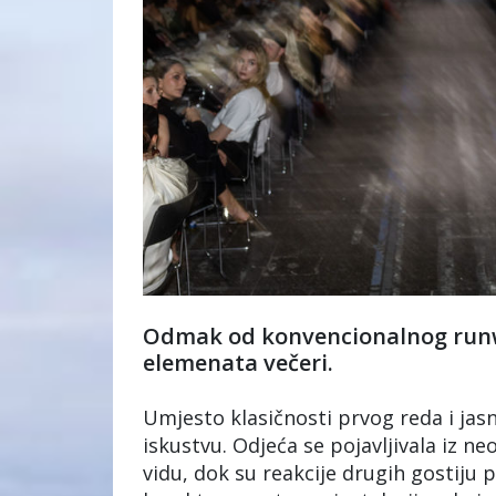
Odmak od konvencionalnog runwa
elemenata večeri.
Umjesto klasičnosti prvog reda i jasn
iskustvu. Odjeća se pojavljivala iz n
vidu, dok su reakcije drugih gostiju 