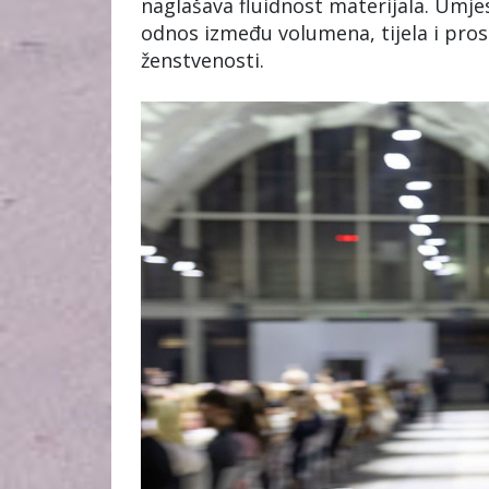
naglašava fluidnost materijala. Umjes
odnos između volumena, tijela i prost
ženstvenosti.