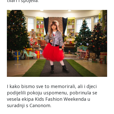
tvari i spojeva.
I kako bismo sve to memorirali, ali i djeci
podijelili pokoju uspomenu, pobrinula se
vesela ekipa Kids Fashion Weekenda u
suradnji s Canonom.