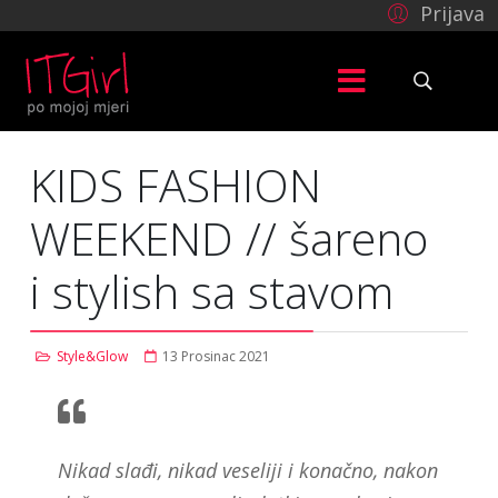
Prijava
KIDS FASHION
WEEKEND // šareno
i stylish sa stavom
Style&Glow
13 Prosinac 2021
Nikad slađi, nikad veseliji i konačno, nakon