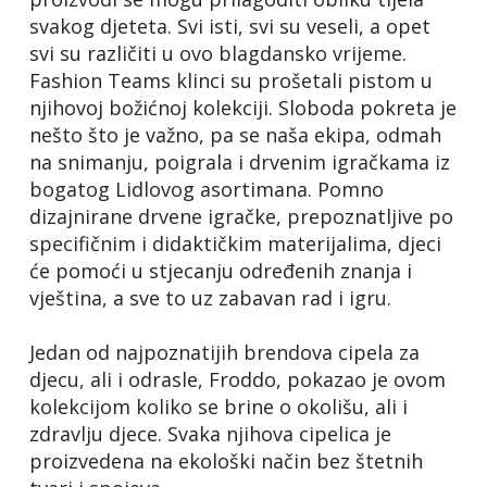
svakog djeteta. Svi isti, svi su veseli, a opet
svi su različiti u ovo blagdansko vrijeme.
Fashion Teams klinci su prošetali pistom u
njihovoj božićnoj kolekciji. Sloboda pokreta je
nešto što je važno, pa se naša ekipa, odmah
na snimanju, poigrala i drvenim igračkama iz
bogatog Lidlovog asortimana. Pomno
dizajnirane drvene igračke, prepoznatljive po
specifičnim i didaktičkim materijalima, djeci
će pomoći u stjecanju određenih znanja i
vještina, a sve to uz zabavan rad i igru.
Jedan od najpoznatijih brendova cipela za
djecu, ali i odrasle, Froddo, pokazao je ovom
kolekcijom koliko se brine o okolišu, ali i
zdravlju djece. Svaka njihova cipelica je
proizvedena na ekološki način bez štetnih