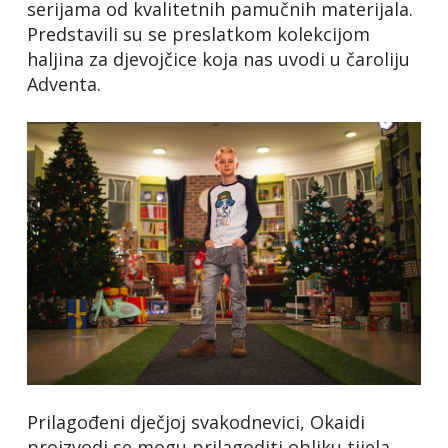
serijama od kvalitetnih pamučnih materijala.
Predstavili su se preslatkom kolekcijom
haljina za djevojčice koja nas uvodi u čaroliju
Adventa.
Prilagođeni dječjoj svakodnevici, Okaidi
proizvodi se mogu prilagoditi obliku tijela