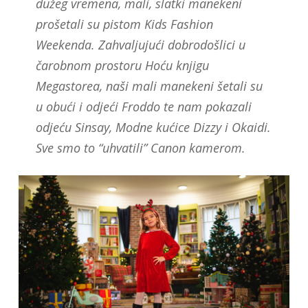
dužeg vremena, mali, slatki manekeni
prošetali su pistom Kids Fashion
Weekenda. Zahvaljujući dobrodošlici u
čarobnom prostoru Hoću knjigu
Megastorea, naši mali manekeni šetali su
u obući i odjeći Froddo te nam pokazali
odjeću Sinsay, Modne kućice Dizzy i Okaidi.
Sve smo to “uhvatili” Canon kamerom.