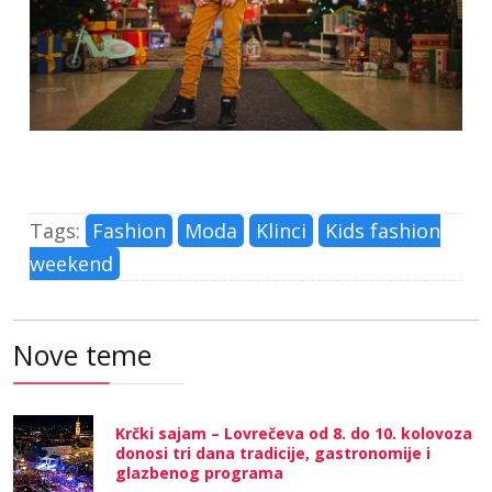
Tags:
Fashion
Moda
Klinci
Kids fashion
weekend
Nove teme
Krčki sajam – Lovrečeva od 8. do 10. kolovoza
donosi tri dana tradicije, gastronomije i
glazbenog programa