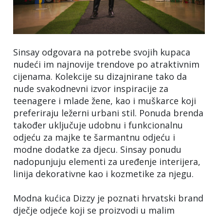
Sinsay odgovara na potrebe svojih kupaca
nudeći im najnovije trendove po atraktivnim
cijenama. Kolekcije su dizajnirane tako da
nude svakodnevni izvor inspiracije za
teenagere i mlade žene, kao i muškarce koji
preferiraju ležerni urbani stil. Ponuda brenda
također uključuje udobnu i funkcionalnu
odjeću za majke te šarmantnu odjeću i
modne dodatke za djecu. Sinsay ponudu
nadopunjuju elementi za uređenje interijera,
linija dekorativne kao i kozmetike za njegu.
Modna kućica Dizzy je poznati hrvatski brand
dječje odjeće koji se proizvodi u malim