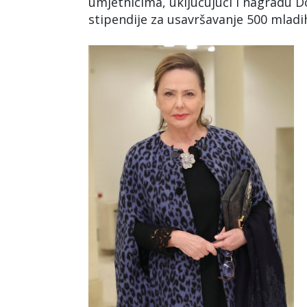
umjetnicima, uključujući i nagradu D
stipendije za usavršavanje 500 mladih 