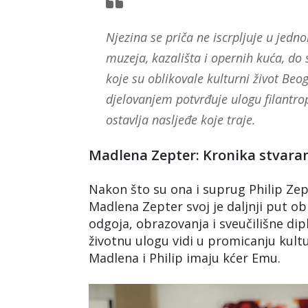
Njezina se priča ne iscrpljuje u jedno
muzeja, kazališta i opernih kuća, do 
koje su oblikovale kulturni život Be
djelovanjem potvrđuje ulogu filantrop
ostavlja nasljeđe koje traje.
Madlena Zepter: Kronika stvaranja
Nakon što su ona i suprug Philip Ze
Madlena Zepter svoj je daljnji put ob
odgoja, obrazovanja i sveučilišne dip
životnu ulogu vidi u promicanju kultu
Madlena i Philip imaju kćer Emu.