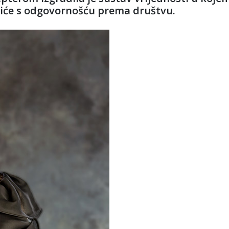
liće s odgovornošću prema društvu.