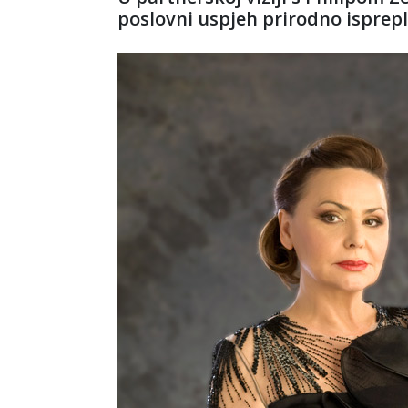
poslovni uspjeh prirodno isprep