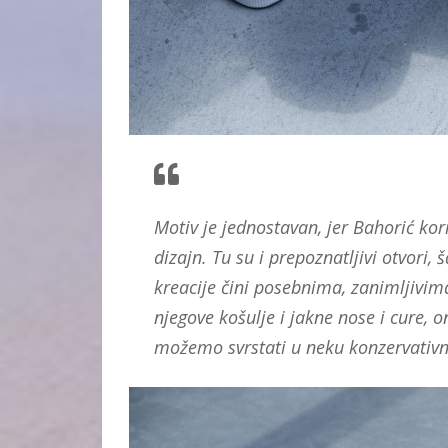
Motiv je jednostavan, jer Bahorić kor
dizajn. Tu su i prepoznatljivi otvori,
kreacije čini posebnima, zanimljivim
njegove košulje i jakne nose i cure, o
možemo svrstati u neku konzervativnu