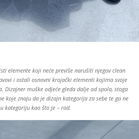
isti elemente koji neće previše narušiti njegov clean
 šavovi i ostali osnovni krojački elementi kojima svoje
a. Dizajner muške odjeće gleda dalje od spola, stoga
ne koje znaju da je dizajn kategorija za sebe te ga ne
 kategoriju kao što je – rod.