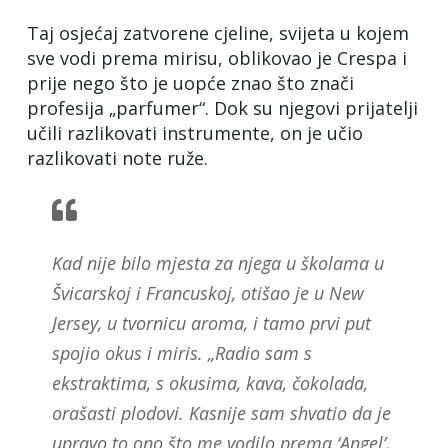
Taj osjećaj zatvorene cjeline, svijeta u kojem
sve vodi prema mirisu, oblikovao je Crespa i
prije nego što je uopće znao što znači
profesija „parfumer“. Dok su njegovi prijatelji
učili razlikovati instrumente, on je učio
razlikovati note ruže.
Kad nije bilo mjesta za njega u školama u
Švicarskoj i Francuskoj, otišao je u New
Jersey, u tvornicu aroma, i tamo prvi put
spojio okus i miris. „Radio sam s
ekstraktima, s okusima, kava, čokolada,
orašasti plodovi. Kasnije sam shvatio da je
upravo to ono što me vodilo prema ‘Angel’,