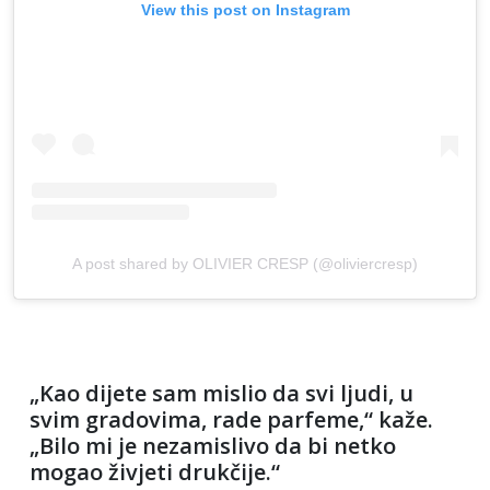
View this post on Instagram
A post shared by OLIVIER CRESP (@oliviercresp)
„Kao dijete sam mislio da svi ljudi, u
svim gradovima, rade parfeme,“ kaže.
„Bilo mi je nezamislivo da bi netko
mogao živjeti drukčije.“