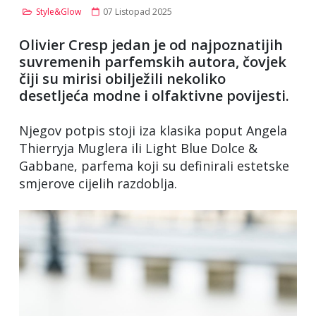
Style&Glow
07 Listopad 2025
Olivier Cresp jedan je od najpoznatijih
suvremenih parfemskih autora, čovjek
čiji su mirisi obilježili nekoliko
desetljeća modne i olfaktivne povijesti.
Njegov potpis stoji iza klasika poput Angela
Thierryja Muglera ili Light Blue Dolce &
Gabbane, parfema koji su definirali estetske
smjerove cijelih razdoblja.