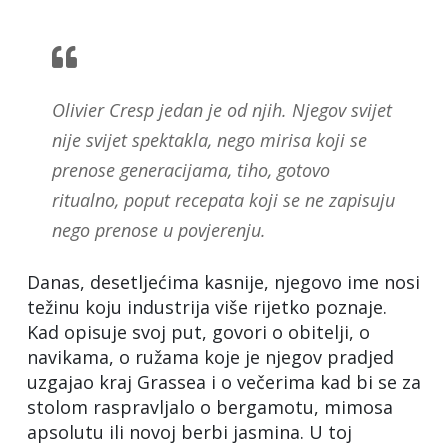
Olivier Cresp jedan je od njih. Njegov svijet
nije svijet spektakla, nego mirisa koji se
prenose generacijama, tiho, gotovo
ritualno, poput recepata koji se ne zapisuju
nego prenose u povjerenju.
Danas, desetljećima kasnije, njegovo ime nosi
težinu koju industrija više rijetko poznaje.
Kad opisuje svoj put, govori o obitelji, o
navikama, o ružama koje je njegov pradjed
uzgajao kraj Grassea i o večerima kad bi se za
stolom raspravljalo o bergamotu, mimosa
apsolutu ili novoj berbi jasmina. U toj