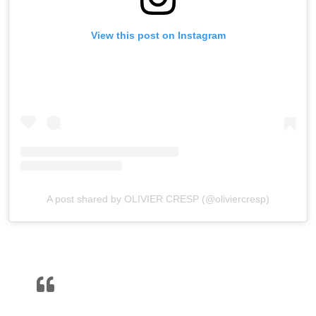
View this post on Instagram
A post shared by OLIVIER CRESP (@oliviercresp)