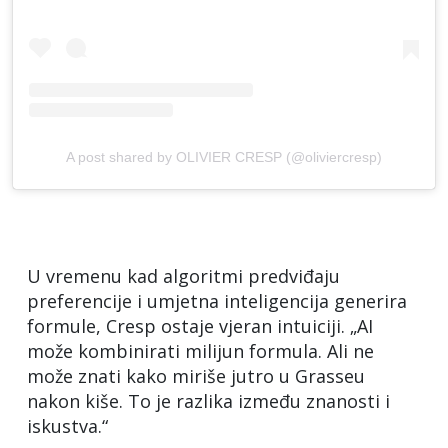
A post shared by OLIVIER CRESP (@oliviercresp)
U vremenu kad algoritmi predviđaju
preferencije i umjetna inteligencija generira
formule, Cresp ostaje vjeran intuiciji. „AI
može kombinirati milijun formula. Ali ne
može znati kako miriše jutro u Grasseu
nakon kiše. To je razlika između znanosti i
iskustva.“