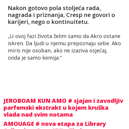
Nakon gotovo pola stoljeća rada,
nagrada i priznanja, Cresp ne govori o
karijeri, nego o kontinuitetu.
„U ovoj fazi života želim samo da Akro ostane
iskren. Da ljudi u njemu prepoznaju sebe. Ako
miris nije osoban, ako ne izaziva osjećaj,
onda je samo kemija.“
JEROBOAM KUN AMO # sjajan i zavodljiv
parfemski ekstrakt u kojem kruška
vlada nad svim notama
AMOUAGE # nova etapa za Library