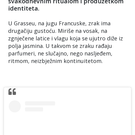
svakodnevnim ritualom i produžetkom
identiteta.
U Grasseu, na jugu Francuske, zrak ima
drugačiju gustoću. Miriše na vosak, na
zgnječene latice i vlagu koja se ujutro diže iz
polja jasmina. U takvom se zraku rađaju
parfumeri, ne slučajno, nego nasljeđem,
ritmom, neizbježnim kontinuitetom.