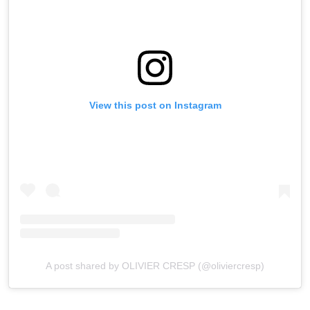
View this post on Instagram
A post shared by OLIVIER CRESP (@oliviercresp)