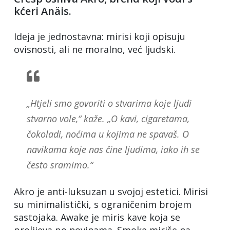
kćeri Anäis.
Ideja je jednostavna: mirisi koji opisuju
ovisnosti, ali ne moralno, već ljudski.
„Htjeli smo govoriti o stvarima koje ljudi
stvarno vole,“ kaže. „O kavi, cigaretama,
čokoladi, noćima u kojima ne spavaš. O
navikama koje nas čine ljudima, iako ih se
često sramimo.“
Akro je anti-luksuzan u svojoj estetici. Mirisi
su minimalistički, s ograničenim brojem
sastojaka. Awake je miris kave koja se