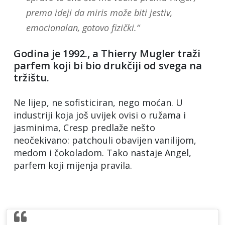
prema ideji da miris može biti jestiv,
emocionalan, gotovo fizički.“
Godina je 1992., a Thierry Mugler traži
parfem koji bi bio drukčiji od svega na
tržištu.
Ne lijep, ne sofisticiran, nego moćan. U
industriji koja još uvijek ovisi o ružama i
jasminima, Cresp predlaže nešto
neočekivano: patchouli obavijen vanilijom,
medom i čokoladom. Tako nastaje Angel,
parfem koji mijenja pravila.