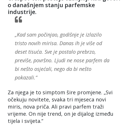
o današnjem stanju parfemske
industrije.
„Kad sam počinjao, godišnje je izlazilo
tristo novih mirisa. Danas ih je više od
deset tisuća. Sve je postalo prebrzo,
previše, površno. Ljudi ne nose parfem da
bi nešto osjećali, nego da bi nešto
pokazali.“
Za njega je to simptom šire promjene. „Svi
očekuju novitete, svaka tri mjeseca novi
miris, nova priča. Ali pravi parfem traži
vrijeme. On nije trend, on je dijalog između
tijela i svijeta.“