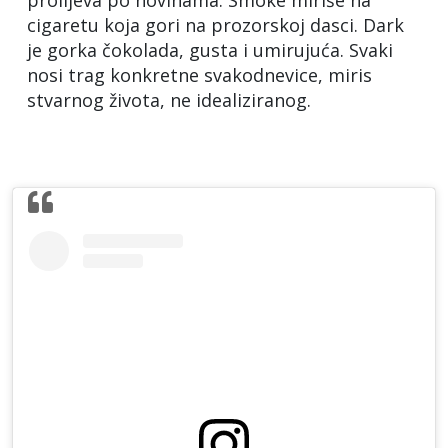
prolijeva po novinama. Smoke miriše na
cigaretu koja gori na prozorskoj dasci. Dark
je gorka čokolada, gusta i umirujuća. Svaki
nosi trag konkretne svakodnevice, miris
stvarnog života, ne idealiziranog.