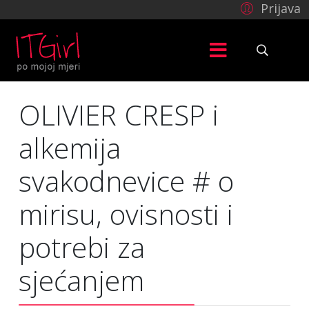
Prijava
OLIVIER CRESP i
alkemija
svakodnevice # o
mirisu, ovisnosti i
potrebi za
sjećanjem