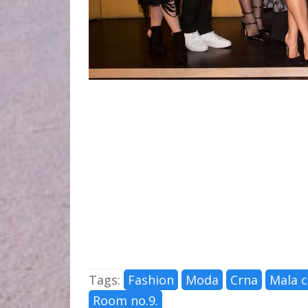
Tags:
Fashion
Moda
Crna
Mala c
Room no.9.