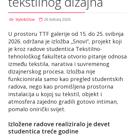
tekstilnog dizajna
Style&Glow
26 Svibanj 2026
U prostoru TTF galerije od 15. do 25. svibnja
2026. održana je izložba „Snovi“, projekt koji
je kroz radove studentica Tekstilno-
tehnološkog fakulteta otvorio pitanje odnosa
između tekstila, narativa i suvremenog
dizajnerskog procesa. Izložba nije
funkcionirala samo kao pregled studentskih
radova, nego kao promišljena prostorna
instalacija u kojoj su tekstil, objekt i
atmosfera zajedno gradili gotovo intiman,
pomalo onirički svijet.
Izložene radove realiziralo je devet
studentica treće godine