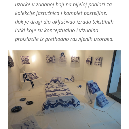
uzorke u zadanoj boji na bijeloj podlozi za
kolekcije jastučnica i komplet posteljine,
dok je drugi dio uključivao izradu tekstilnih
lutki koje su konceptualno i vizualno
proizlazile iz prethodno razvijenih uzoraka.