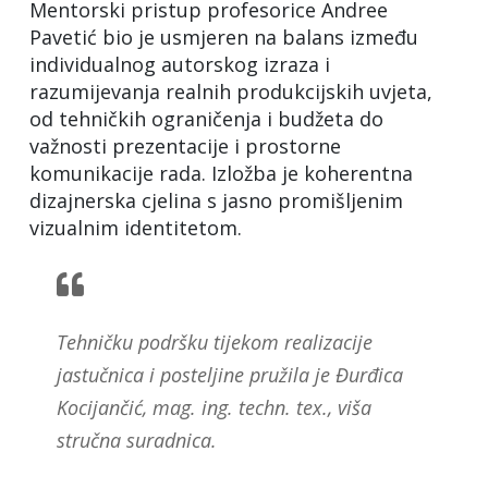
Mentorski pristup profesorice Andree
Pavetić bio je usmjeren na balans između
individualnog autorskog izraza i
razumijevanja realnih produkcijskih uvjeta,
od tehničkih ograničenja i budžeta do
važnosti prezentacije i prostorne
komunikacije rada. Izložba je koherentna
dizajnerska cjelina s jasno promišljenim
vizualnim identitetom.
Tehničku podršku tijekom realizacije
jastučnica i posteljine pružila je Đurđica
Kocijančić, mag. ing. techn. tex., viša
stručna suradnica.