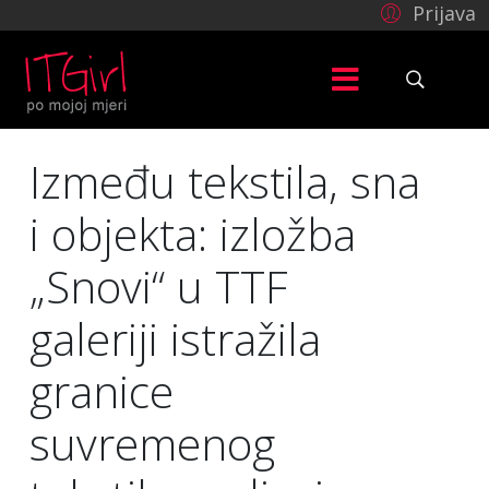
Prijava
Između tekstila, sna
i objekta: izložba
„Snovi“ u TTF
galeriji istražila
granice
suvremenog