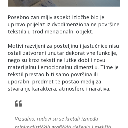
Posebno zanimljiv aspekt izložbe bio je
upravo prijelaz iz dvodimenzionalne površine
tekstila u trodimenzionalni objekt.
Motivi razvijeni za posteljinu i jastučnice nisu
ostali zatvoreni unutar dekorativne funkcije,
nego su kroz tekstilne lutke dobili novu
materijalnu i emocionalnu dimenziju. Time je
tekstil prestao biti samo površina ili
uporabni predmet te postao medij za
stvaranje karaktera, atmosfere i narativa.
Vizualno, radovi su se kretali između
minimalističkih grafičkih rješenja i mekših,