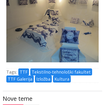
Tags:
TTF
Tekstilno-tehnološki fakultet
TTF Galerija
Izložba
Kultura
Nove teme