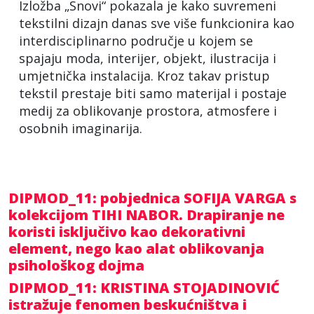
Izložba „Snovi“ pokazala je kako suvremeni
tekstilni dizajn danas sve više funkcionira kao
interdisciplinarno područje u kojem se
spajaju moda, interijer, objekt, ilustracija i
umjetnička instalacija. Kroz takav pristup
tekstil prestaje biti samo materijal i postaje
medij za oblikovanje prostora, atmosfere i
osobnih imaginarija.
DIPMOD_11: pobjednica SOFIJA VARGA s
kolekcijom TIHI NABOR. Drapiranje ne
koristi isključivo kao dekorativni
element, nego kao alat oblikovanja
psihološkog dojma
DIPMOD_11: KRISTINA STOJADINOVIĆ
istražuje fenomen beskućništva i