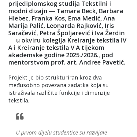
prijediplomskog studija Tekstilni i
modni dizajn — Tamara Beck, Barbara
Hlebec, Franka Kos, Ema Medić, Ana
Marija Palić, Leonarda Rajković, Iris
Saračević, Petra Špoljarević i Iva Žerdin
— u okviru kolegija Kreiranje tekstila IV
A i Kreiranje tekstila V A tijekom
akademske godine 2025./2026., pod
mentorstvom prof. art. Andree Pavetić.
Projekt je bio strukturiran kroz dva
međusobno povezana zadatka koja su
istraživala različite funkcije i dimenzije
tekstila.
U prvom dijelu studentice su razvijale