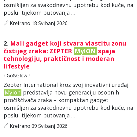
osmišljen za svakodnevnu upotrebu kod kuće, na
poslu, tijekom putovanja ...
Kreirano 18 Svibanj 2026
2.
Mali gadget koji stvara vlastitu zonu
čistijeg zraka: ZEPTER
MyION
spaja
tehnologiju, praktičnost i moderan
lifestyle
/
Go&Glow
/
Zepter International kroz svoj inovativni uređaj
MyIon
predstavlja novu generaciju osobnih
pročišćivača zraka – kompaktan gadget
osmišljen za svakodnevnu upotrebu kod kuće, na
poslu, tijekom putovanja ...
Kreirano 09 Svibanj 2026