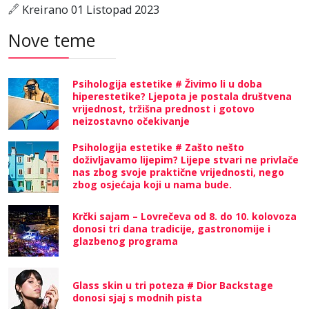
Kreirano 01 Listopad 2023
Nove teme
Psihologija estetike # Živimo li u doba
hiperestetike? Ljepota je postala društvena
vrijednost, tržišna prednost i gotovo
neizostavno očekivanje
Psihologija estetike # Zašto nešto
doživljavamo lijepim? Lijepe stvari ne privlače
nas zbog svoje praktične vrijednosti, nego
zbog osjećaja koji u nama bude.
Krčki sajam – Lovrečeva od 8. do 10. kolovoza
donosi tri dana tradicije, gastronomije i
glazbenog programa
Glass skin u tri poteza # Dior Backstage
donosi sjaj s modnih pista