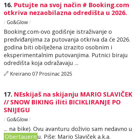
16.
Putujte na svoj način # Booking.com
otkriva nezaobilazna odredišta u 2026.
/
Go&Glow
/
Booking.com-ovo godišnje istraživanje o
predviđanjima za putovanja otkriva da će 2026.
godina biti obilježena izrazito osobnim i
eksperimentalnim putovanjima. Putnici biraju
odredišta koja odražavaju ...
Kreirano 07 Prosinac 2025
17.
NEskijaš na skijanju MARIO SLAVIČEK
// SNOW BIKING iliti BICIKLIRANJE PO
SNIJEGU
/
Go&Glow
/
... na bike). Ovu avanturu doživio sam nedavno u
Obertauern
u. Piše: Mario Slaviček a.k.a.