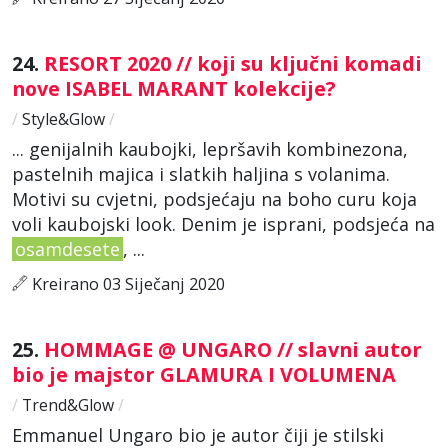
24.
RESORT 2020 // koji su ključni komadi
nove ISABEL MARANT kolekcije?
/
Style&Glow
/
... genijalnih kaubojki, lepršavih kombinezona,
pastelnih majica i slatkih haljina s volanima.
Motivi su cvjetni, podsjećaju na boho curu koja
voli kaubojski look. Denim je isprani, podsjeća na
osamdesete
, ...
Kreirano 03 Siječanj 2020
25.
HOMMAGE @ UNGARO // slavni autor
bio je majstor GLAMURA I VOLUMENA
/
Trend&Glow
/
Emmanuel Ungaro bio je autor čiji je stilski