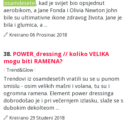
osamdesete
, kad je svijet bio opsjednut
aerobikom, a Jane Fonda i Olivia Newton John
bile su ultimativne ikone zdravog života. Jane je
bila i glumica, a ...
Kreirano 06 Prosinac 2018
38.
POWER_dressing // koliko VELIKA
mogu biti RAMENA?
/
Trend&Glow
/
Trendovi iz osamdesetih vratili su se u punom
smislu - osim velikih mašni i volana, tu su i
ogromna ramena. Element power dressinga
dobrodošao je i pri večernjem izlasku, slaže se s
dubokim dekolteom ...
Kreirano 29 Studeni 2018