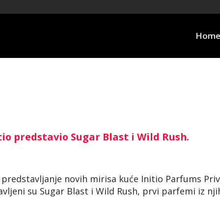
Hom
tio predstavio Sugar Blast i Wild Rush.
predstavljanje novih mirisa kuće Initio Parfums Pri
avljeni su Sugar Blast i Wild Rush, prvi parfemi iz nj