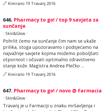
Kreirano 19 Travanj 2016
646.
Pharmacy to go! / top 9 savjeta za
sunčanje
/
Skin&Glow
/
Pohrlit ćemo na sunčanje čim nam se ukaže
prilika, stoga upozoravamo i podsjećamo na
najvažnije savjete kojima možemo poboljšati
otpornost i očuvati optimalno zdravstveno
stanje kože. Magistra Andrea Plečko ...
Kreirano 19 Travanj 2016
647.
Pharmacy to go! / novo @ Farmacia
/
Skin&Glow
/
Travanj je u Farmaciji u znaku mršavljenja i