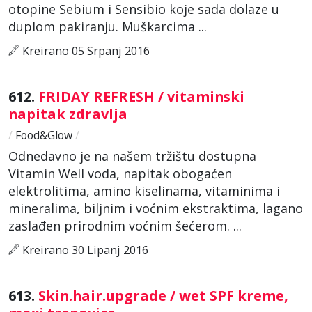
otopine Sebium i Sensibio koje sada dolaze u
duplom pakiranju. Muškarcima ...
Kreirano 05 Srpanj 2016
612.
FRIDAY REFRESH / vitaminski
napitak zdravlja
/
Food&Glow
/
Odnedavno je na našem tržištu dostupna
Vitamin Well voda, napitak obogaćen
elektrolitima, amino kiselinama, vitaminima i
mineralima, biljnim i voćnim ekstraktima, lagano
zaslađen prirodnim voćnim šećerom. ...
Kreirano 30 Lipanj 2016
613.
Skin.hair.upgrade / wet SPF kreme,