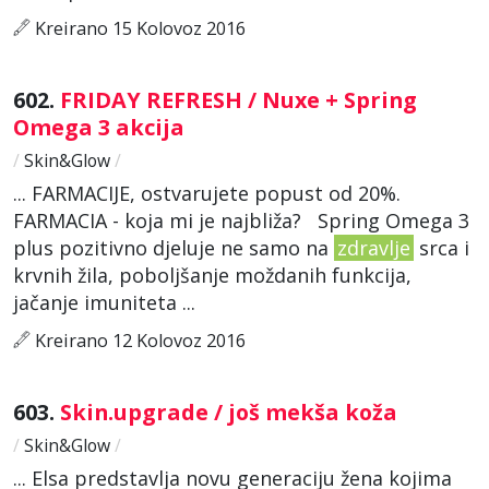
Kreirano 15 Kolovoz 2016
602.
FRIDAY REFRESH / Nuxe + Spring
Omega 3 akcija
/
Skin&Glow
/
... FARMACIJE, ostvarujete popust od 20%.
FARMACIA - koja mi je najbliža? Spring Omega 3
plus pozitivno djeluje ne samo na
zdravlje
srca i
krvnih žila, poboljšanje moždanih funkcija,
jačanje imuniteta ...
Kreirano 12 Kolovoz 2016
603.
Skin.upgrade / još mekša koža
/
Skin&Glow
/
... Elsa predstavlja novu generaciju žena kojima