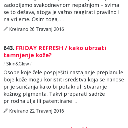
zadobijemo svakodnevnom nepažnjom – svima
se to dešava, stoga je važno reagirati pravilno i
na vrijeme. Osim toga, ...
Kreirano 26 Travanj 2016
643.
FRIDAY REFRESH / kako ubrzati
tamnjenje kože?
/
Skin&Glow
/
Osobe koje žele pospješiti nastajanje preplanule
boje kože mogu koristiti sredstva koja se nanose
prije sunčanja kako bi potaknuli stvaranje
kožnog pigmenta. Takvi preparati sadrže
prirodna ulja ili patentirane ...
Kreirano 22 Travanj 2016