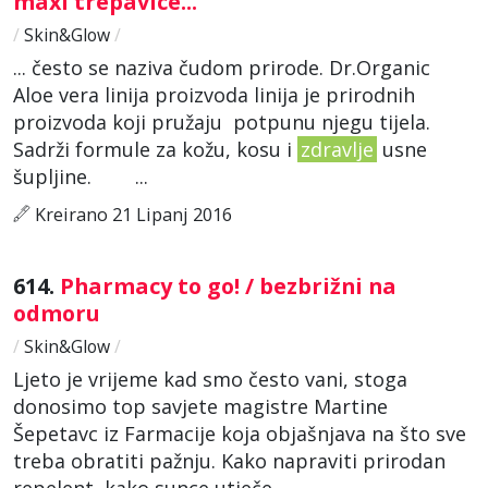
maxi trepavice...
/
Skin&Glow
/
... često se naziva čudom prirode. Dr.Organic
Aloe vera linija proizvoda linija je prirodnih
proizvoda koji pružaju potpunu njegu tijela.
Sadrži formule za kožu, kosu i
zdravlje
usne
šupljine. ...
Kreirano 21 Lipanj 2016
614.
Pharmacy to go! / bezbrižni na
odmoru
/
Skin&Glow
/
Ljeto je vrijeme kad smo često vani, stoga
donosimo top savjete magistre Martine
Šepetavc iz Farmacije koja objašnjava na što sve
treba obratiti pažnju. Kako napraviti prirodan
repelent, kako sunce utječe ...