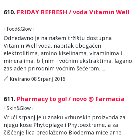
610.
FRIDAY REFRESH / voda Vitamin Well
/
Food&Glow
/
Odnedavno je na našem tržištu dostupna
Vitamin Well voda, napitak obogaćen
elektrolitima, amino kiselinama, vitaminima i
mineralima, biljnim i voćnim ekstraktima, lagano
zaslađen prirodnim voćnim šećerom. ...
Kreirano 08 Srpanj 2016
611.
Pharmacy to go! / novo @ Farmacia
/
Skin&Glow
/
Vrući srpanj je u znaku vrhunskih proizvoda za
njegu kose Phytoplage i Phytoextreme, a za
čišćenje lica predlažemo Bioderma micelarne