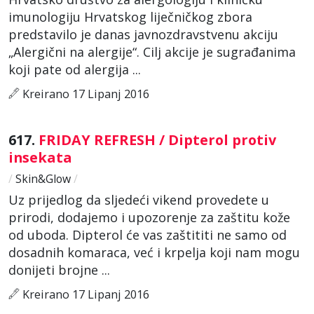
imunologiju Hrvatskog liječničkog zbora
predstavilo je danas javnozdravstvenu akciju
„Alergični na alergije“. Cilj akcije je sugrađanima
koji pate od alergija ...
Kreirano 17 Lipanj 2016
617.
FRIDAY REFRESH / Dipterol protiv
insekata
/
Skin&Glow
/
Uz prijedlog da sljedeći vikend provedete u
prirodi, dodajemo i upozorenje za zaštitu kože
od uboda. Dipterol će vas zaštititi ne samo od
dosadnih komaraca, već i krpelja koji nam mogu
donijeti brojne ...
Kreirano 17 Lipanj 2016