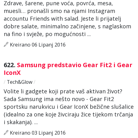
Zdrave, šarene, pune voća, povrća, mesa,
muesli… pronašli smo na njami Instagram
accountu Friends with salad. Jeste li prijatelj
dobre salate, minimalno začinjene, s naglaskom
na fino i svježe, po mogućnosti ...
Kreirano 06 Lipanj 2016
622.
Samsung predstavio Gear Fit2 i Gear
IconX
/
Tech&Glow
/
Volite li gadgete koji prate vaš aktivan život?
Sada Samsung ima nešto novo - Gear Fit2
sportsku narukvicu i Gear IconX bežične slušalice
(idealno za one koje živciraju žice tijekom trčanja
i skakanja). ...
Kreirano 03 Lipanj 2016