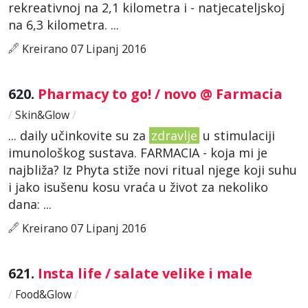
rekreativnoj na 2,1 kilometra i - natjecateljskoj
na 6,3 kilometra. ...
Kreirano 07 Lipanj 2016
620.
Pharmacy to go! / novo @ Farmacia
/
Skin&Glow
/
... daily učinkovite su za
zdravlje
u stimulaciji
imunološkog sustava. FARMACIA - koja mi je
najbliža? Iz Phyta stiže novi ritual njege koji suhu
i jako isušenu kosu vraća u život za nekoliko
dana: ...
Kreirano 07 Lipanj 2016
621.
Insta life / salate velike i male
/
Food&Glow
/