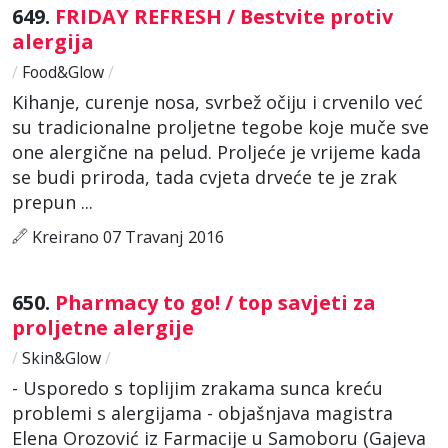
649.
FRIDAY REFRESH / Bestvite protiv
alergija
/
Food&Glow
/
Kihanje, curenje nosa, svrbež očiju i crvenilo već
su tradicionalne proljetne tegobe koje muče sve
one alergične na pelud. Proljeće je vrijeme kada
se budi priroda, tada cvjeta drveće te je zrak
prepun ...
Kreirano 07 Travanj 2016
650.
Pharmacy to go! / top savjeti za
proljetne alergije
/
Skin&Glow
/
- Usporedo s toplijim zrakama sunca kreću
problemi s alergijama - objašnjava magistra
Elena Orozović iz Farmacije u Samoboru (Gajeva