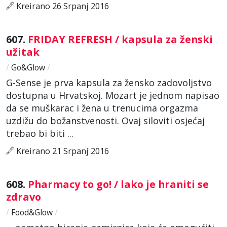
Kreirano 26 Srpanj 2016
607.
FRIDAY REFRESH / kapsula za ženski
užitak
/
Go&Glow
/
G-Sense je prva kapsula za žensko zadovoljstvo
dostupna u Hrvatskoj. Mozart je jednom napisao
da se muškarac i žena u trenucima orgazma
uzdižu do božanstvenosti. Ovaj siloviti osjećaj
trebao bi biti ...
Kreirano 21 Srpanj 2016
608.
Pharmacy to go! / lako je hraniti se
zdravo
/
Food&Glow
/