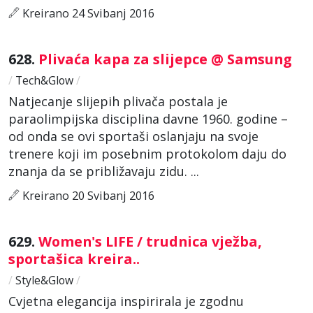
Kreirano 24 Svibanj 2016
628.
Plivaća kapa za slijepce @ Samsung
/
Tech&Glow
/
Natjecanje slijepih plivača postala je
paraolimpijska disciplina davne 1960. godine –
od onda se ovi sportaši oslanjaju na svoje
trenere koji im posebnim protokolom daju do
znanja da se približavaju zidu. ...
Kreirano 20 Svibanj 2016
629.
Women's LIFE / trudnica vježba,
sportašica kreira..
/
Style&Glow
/
Cvjetna elegancija inspirirala je zgodnu