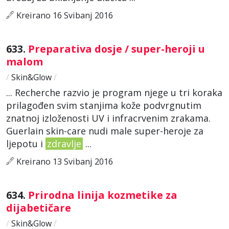
Kreirano 16 Svibanj 2016
633.
Preparativa dosje / super-heroji u
malom
/
Skin&Glow
/
... Recherche razvio je program njege u tri koraka
prilagođen svim stanjima kože podvrgnutim
znatnoj izloženosti UV i infracrvenim zrakama.
Guerlain skin-care nudi male super-heroje za
ljepotu i
zdravlje
...
Kreirano 13 Svibanj 2016
634.
Prirodna linija kozmetike za
dijabetičare
/
Skin&Glow
/