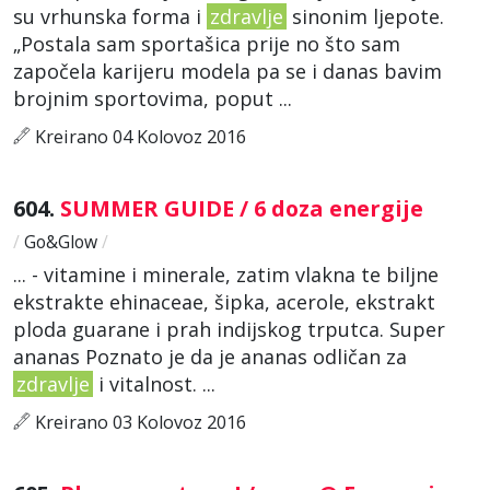
su vrhunska forma i
zdravlje
sinonim ljepote.
„Postala sam sportašica prije no što sam
započela karijeru modela pa se i danas bavim
brojnim sportovima, poput ...
Kreirano 04 Kolovoz 2016
604.
SUMMER GUIDE / 6 doza energije
/
Go&Glow
/
... - vitamine i minerale, zatim vlakna te biljne
ekstrakte ehinaceae, šipka, acerole, ekstrakt
ploda guarane i prah indijskog trputca. Super
ananas Poznato je da je ananas odličan za
zdravlje
i vitalnost. ...
Kreirano 03 Kolovoz 2016