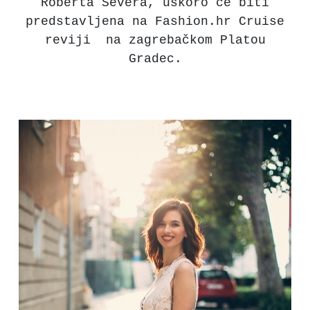
Roberta Severa, uskoro će biti
predstavljena na Fashion.hr Cruise
reviji na zagrebačkom Platou
Gradec.