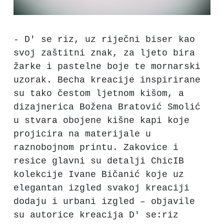
- D' se riz, uz riječni biser kao
svoj zaštitni znak, za ljeto bira
žarke i pastelne boje te mornarski
uzorak. Becha kreacije inspirirane
su tako čestom ljetnom kišom, a
dizajnerica Božena Bratović Smolić
u stvara obojene kišne kapi koje
projicira na materijale u
raznobojnom printu. Zakovice i
resice glavni su detalji ChicIB
kolekcije Ivane Bičanić koje uz
elegantan izgled svakoj kreaciji
dodaju i urbani izgled – objavile
su autorice kreacija D' se:riz