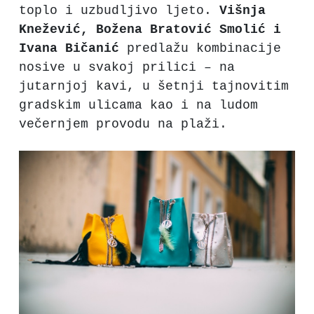
toplo i uzbudljivo ljeto.
Višnja
Knežević, Božena Bratović Smolić i
Ivana Bičanić
predlažu kombinacije
nosive u svakoj prilici – na
jutarnjoj kavi, u šetnji tajnovitim
gradskim ulicama kao i na ludom
večernjem provodu na plaži.