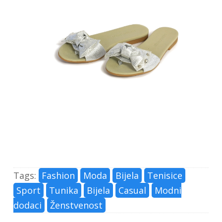
Tags:
Fashion
Moda
Bijela
Tenisice
Sport
Tunika
Bijela
Casual
Modni
dodaci
Ženstvenost