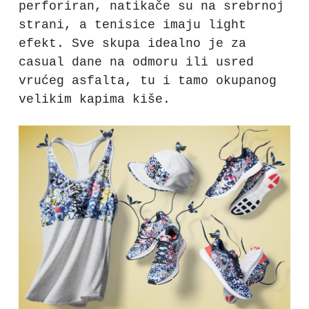
perforiran, natikače su na srebrnoj
strani, a tenisice imaju light
efekt. Sve skupa idealno je za
casual dane na odmoru ili usred
vrućeg asfalta, tu i tamo okupanog
velikim kapima kiše.