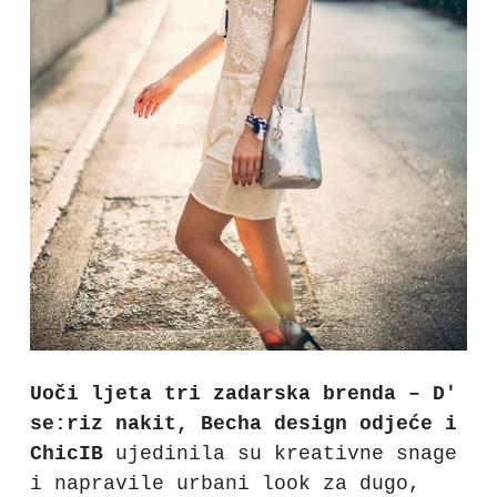
Uoči ljeta tri zadarska brenda – D'
se:riz nakit, Becha design odjeće i
ChicIB
ujedinila su kreativne snage
i napravile urbani look za dugo,