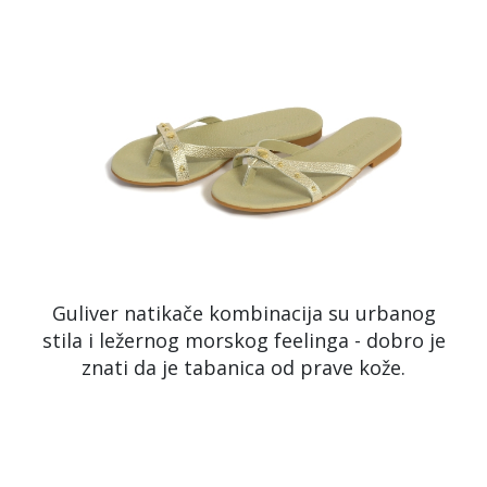
Guliver natikače kombinacija su urbanog
stila i ležernog morskog feelinga - dobro je
znati da je tabanica od prave kože.