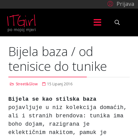
Prijava
Bijela baza / od
tenisice do tunike
Street&Glow
15 Lipanj 2016
Bijela se kao stilska baza
pojavljuje u niz kolekcija domaćih,
ali i stranih brendova: tunika ima
boho dojam, razigrana je
eklektičnim nakitom, pamuk je