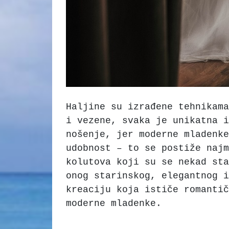
Haljine su izrađene tehnikama
i vezene, svaka je unikatna i
nošenje, jer moderne mladenke
udobnost – to se postiže najm
kolutova koji su se nekad sta
onog starinskog, elegantnog i
kreaciju koja ističe romantič
moderne mladenke.