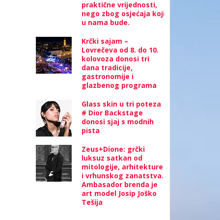
praktične vrijednosti,
nego zbog osjećaja koji
u nama bude.
Krčki sajam –
Lovrečeva od 8. do 10.
kolovoza donosi tri
dana tradicije,
gastronomije i
glazbenog programa
Glass skin u tri poteza
# Dior Backstage
donosi sjaj s modnih
pista
Zeus+Dione: grčki
luksuz satkan od
mitologije, arhitekture
i vrhunskog zanatstva.
Ambasador brenda je
art model Josip Joško
Tešija