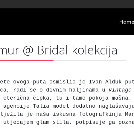
Hom
mur @ Bridal kolekcija
ete ovoga puta osmislio je Ivan Alduk pu
ica, radi se o divnim haljinama u
vintage
 eterična čipka, tu i tamo pokoja mašna…
 agencije Talia model dodatno naglašavaj
lježila je naša iskusna fotografkinja Ma
 utjecajem glam stila, potpisuje ga pozn