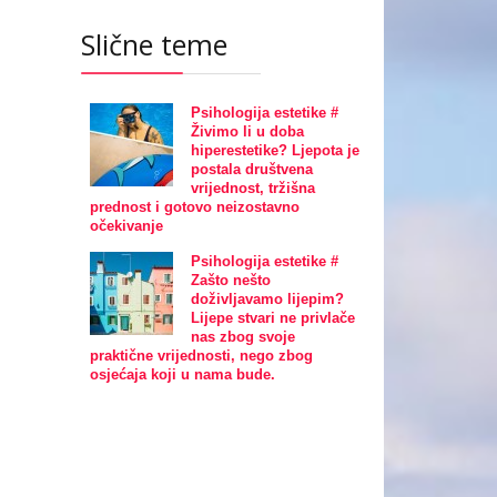
Slične teme
Psihologija estetike #
Živimo li u doba
hiperestetike? Ljepota je
postala društvena
vrijednost, tržišna
prednost i gotovo neizostavno
očekivanje
Psihologija estetike #
Zašto nešto
doživljavamo lijepim?
Lijepe stvari ne privlače
nas zbog svoje
praktične vrijednosti, nego zbog
osjećaja koji u nama bude.