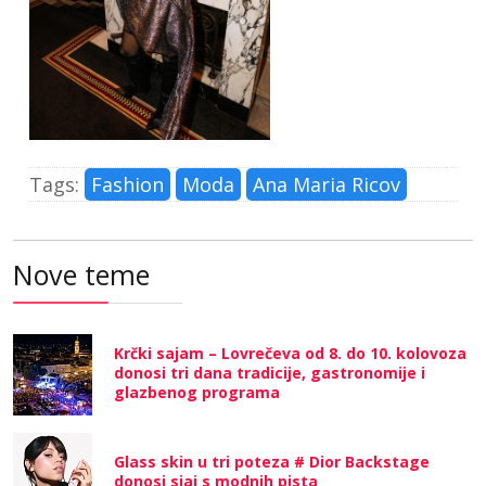
Tags:
Fashion
Moda
Ana Maria Ricov
Nove teme
Krčki sajam – Lovrečeva od 8. do 10. kolovoza
donosi tri dana tradicije, gastronomije i
glazbenog programa
Glass skin u tri poteza # Dior Backstage
donosi sjaj s modnih pista