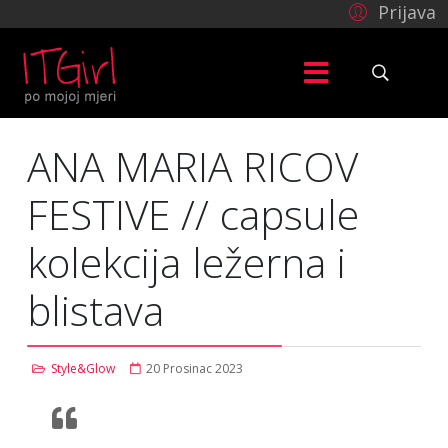
Prijava
ANA MARIA RICOV
FESTIVE // capsule
kolekcija ležerna i
blistava
Style&Glow
20 Prosinac 2023