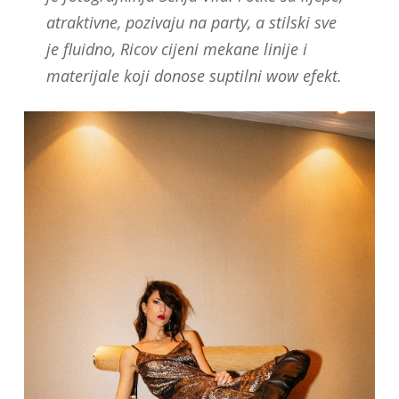
atraktivne, pozivaju na party, a stilski sve
je fluidno, Ricov cijeni mekane linije i
materijale koji donose suptilni wow efekt.