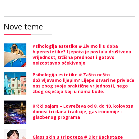
Nove teme
Psihologija estetike # Živimo li u doba
hiperestetike? Ljepota je postala društvena
vrijednost, tržišna prednost i gotovo
neizostavno očekivanje
Psihologija estetike # Zašto nešto
doživljavamo lijepim? Lijepe stvari ne privlače
nas zbog svoje praktične vrijednosti, nego
zbog osjećaja koji u nama bude.
Krčki sajam – Lovrečeva od 8. do 10. kolovoza
donosi tri dana tradicije, gastronomije i
glazbenog programa
Glass skin u tri poteza # Dior Backstage