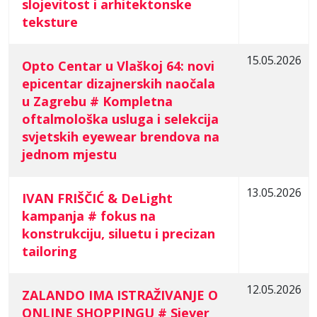
slojevitost i arhitektonske
teksture
15.05.2026
Opto Centar u Vlaškoj 64: novi
epicentar dizajnerskih naočala
u Zagrebu # Kompletna
oftalmološka usluga i selekcija
svjetskih eyewear brendova na
jednom mjestu
13.05.2026
IVAN FRIŠČIĆ & DeLight
kampanja # fokus na
konstrukciju, siluetu i precizan
tailoring
12.05.2026
ZALANDO IMA ISTRAŽIVANJE O
ONLINE SHOPPINGU # Sjever