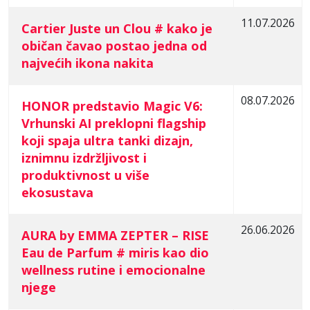
11.07.2026
Cartier Juste un Clou # kako je
običan čavao postao jedna od
najvećih ikona nakita
08.07.2026
HONOR predstavio Magic V6:
Vrhunski AI preklopni flagship
koji spaja ultra tanki dizajn,
iznimnu izdržljivost i
produktivnost u više
ekosustava
26.06.2026
AURA by EMMA ZEPTER – RISE
Eau de Parfum # miris kao dio
wellness rutine i emocionalne
njege