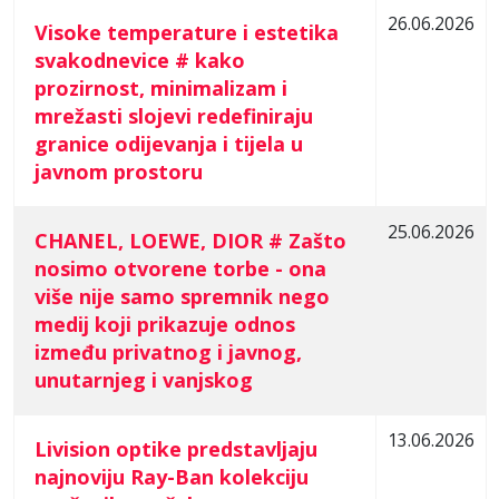
26.06.2026
Visoke temperature i estetika
svakodnevice # kako
prozirnost, minimalizam i
mrežasti slojevi redefiniraju
granice odijevanja i tijela u
javnom prostoru
25.06.2026
CHANEL, LOEWE, DIOR # Zašto
nosimo otvorene torbe - ona
više nije samo spremnik nego
medij koji prikazuje odnos
između privatnog i javnog,
unutarnjeg i vanjskog
13.06.2026
Livision optike predstavljaju
najnoviju Ray-Ban kolekciju