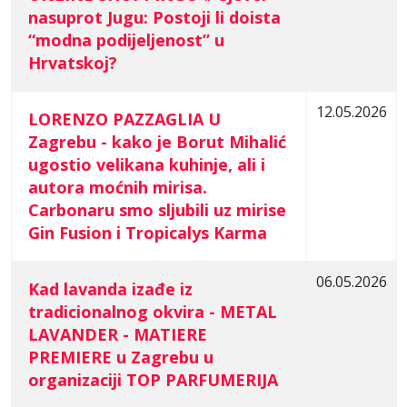
nasuprot Jugu: Postoji li doista
“modna podijeljenost” u
Hrvatskoj?
12.05.2026
LORENZO PAZZAGLIA U
Zagrebu - kako je Borut Mihalić
ugostio velikana kuhinje, ali i
autora moćnih mirisa.
Carbonaru smo sljubili uz mirise
Gin Fusion i Tropicalys Karma
06.05.2026
Kad lavanda izađe iz
tradicionalnog okvira - METAL
LAVANDER - MATIERE
PREMIERE u Zagrebu u
organizaciji TOP PARFUMERIJA