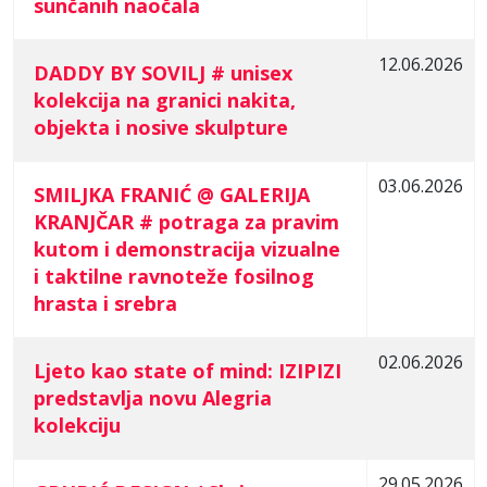
sunčanih naočala
12.06.2026
DADDY BY SOVILJ # unisex
kolekcija na granici nakita,
objekta i nosive skulpture
03.06.2026
SMILJKA FRANIĆ @ GALERIJA
KRANJČAR # potraga za pravim
kutom i demonstracija vizualne
i taktilne ravnoteže fosilnog
hrasta i srebra
02.06.2026
Ljeto kao state of mind: IZIPIZI
predstavlja novu Alegria
kolekciju
29.05.2026