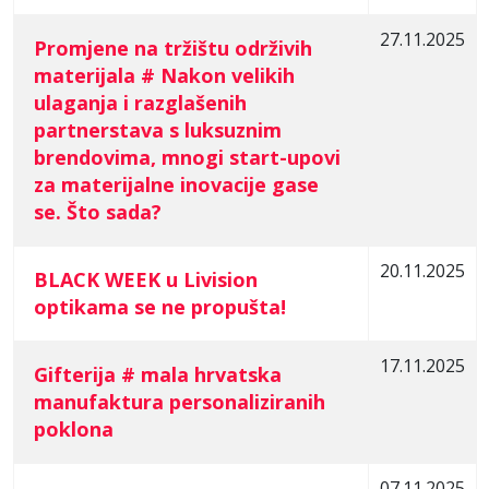
27.11.2025
Promjene na tržištu održivih
materijala # Nakon velikih
ulaganja i razglašenih
partnerstava s luksuznim
brendovima, mnogi start-upovi
za materijalne inovacije gase
se. Što sada?
20.11.2025
BLACK WEEK u Livision
optikama se ne propušta!
17.11.2025
Gifterija # mala hrvatska
manufaktura personaliziranih
poklona
07.11.2025