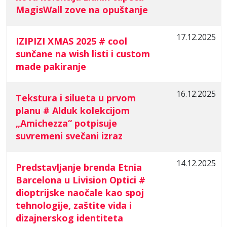
MagisWall zove na opuštanje
17.12.2025
IZIPIZI XMAS 2025 # cool
sunčane na wish listi i custom
made pakiranje
16.12.2025
Tekstura i silueta u prvom
planu # Alduk kolekcijom
„Amichezza“ potpisuje
suvremeni svečani izraz
14.12.2025
Predstavljanje brenda Etnia
Barcelona u Livision Optici #
dioptrijske naočale kao spoj
tehnologije, zaštite vida i
dizajnerskog identiteta