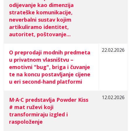
odijevanje kao dimenzija
strateške komunikacije,
neverbalni sustav kojim
artikuliramo identitet,
autoritet, poštovanje...
22.02.2026
O preprodaji modnih predmeta
u privatnom vlasništvu –
emotivni "bug", briga i čuvanje
te na koncu postavljanje cijene
u eri second-hand platformi
12.02.2026
M·A·C predstavlja Powder Kiss
# mat ruževi koji
transformiraju izgled i
raspoloženje