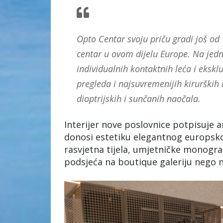
Opto Centar svoju priču gradi još od
centar u ovom dijelu Europe. Na jedn
individualnih kontaktnih leća i eksk
pregleda i najsuvremenijih kirurških 
dioptrijskih i sunčanih naočala.
Interijer nove poslovnice potpisuje a
donosi estetiku elegantnog europsk
rasvjetna tijela, umjetničke monografi
podsjeća na boutique galeriju nego n