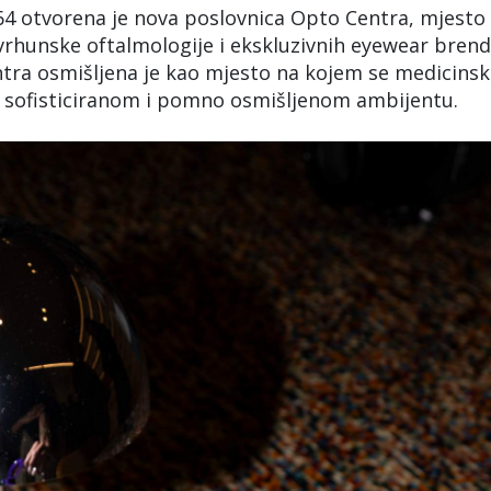
 64 otvorena je nova poslovnica Opto Centra, mjesto
vrhunske oftalmologije i ekskluzivnih eyewear brend
tra osmišljena je kao mjesto na kojem se medicinsk
 u sofisticiranom i pomno osmišljenom ambijentu.