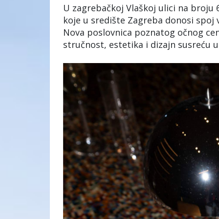
U zagrebačkoj Vlaškoj ulici na broju
koje u središte Zagreba donosi spoj 
Nova poslovnica poznatog očnog cen
stručnost, estetika i dizajn susreću