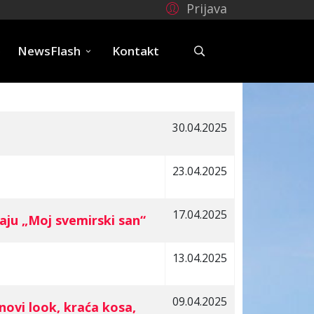
Prijava
e
NewsFlash
Kontakt
30.04.2025
23.04.2025
17.04.2025
ju „Moj svemirski san“
13.04.2025
09.04.2025
ovi look, kraća kosa,