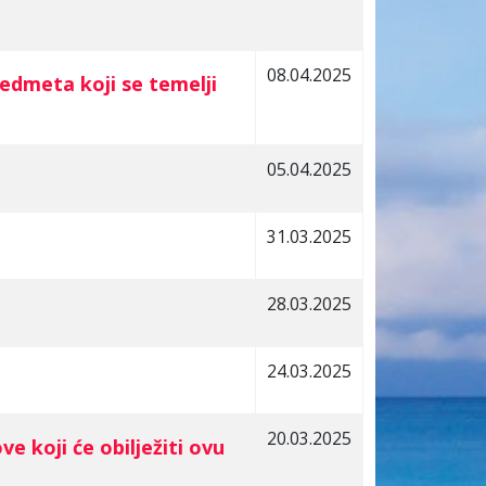
08.04.2025
redmeta koji se temelji
05.04.2025
31.03.2025
28.03.2025
24.03.2025
20.03.2025
e koji će obilježiti ovu