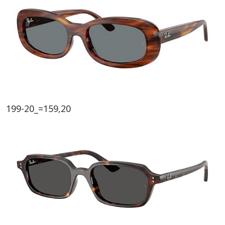
199-20_=159,20