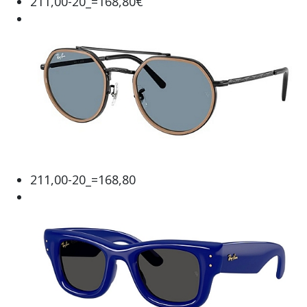
211,00-20_=168,80€
211,00-20_=168,80