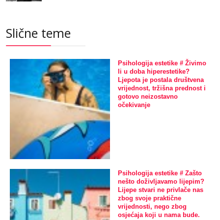
Slične teme
Psihologija estetike # Živimo
li u doba hiperestetike?
Ljepota je postala društvena
vrijednost, tržišna prednost i
gotovo neizostavno
očekivanje
Psihologija estetike # Zašto
nešto doživljavamo lijepim?
Lijepe stvari ne privlače nas
zbog svoje praktične
vrijednosti, nego zbog
osjećaja koji u nama bude.