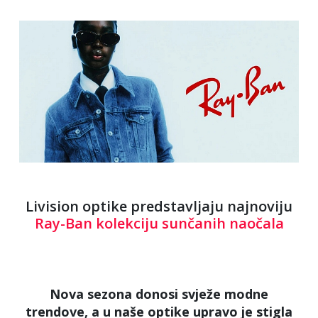
Livision optike predstavljaju najnoviju
Ray-Ban kolekciju sunčanih naočala
Nova sezona donosi svježe modne
trendove, a u naše optike upravo je stigla