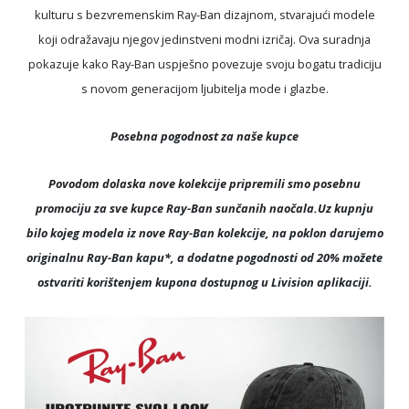
kulturu s bezvremenskim Ray-Ban dizajnom, stvarajući modele
koji odražavaju njegov jedinstveni modni izričaj. Ova suradnja
pokazuje kako Ray-Ban uspješno povezuje svoju bogatu tradiciju
s novom generacijom ljubitelja mode i glazbe.
Posebna pogodnost za naše kupce
Povodom dolaska nove kolekcije pripremili smo posebnu
promociju za sve kupce Ray-Ban sunčanih naočala.Uz kupnju
bilo kojeg modela iz nove Ray-Ban kolekcije, na poklon darujemo
originalnu Ray-Ban kapu*, a dodatne pogodnosti od 20% možete
ostvariti korištenjem kupona dostupnog u Livision aplikaciji.