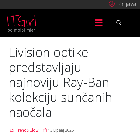
Prijava
Livision optike
predstavljaju
najnoviju Ray-Ban
kolekciju sunčanih
naočala
Trend&Glow
13 Lipanj 2026