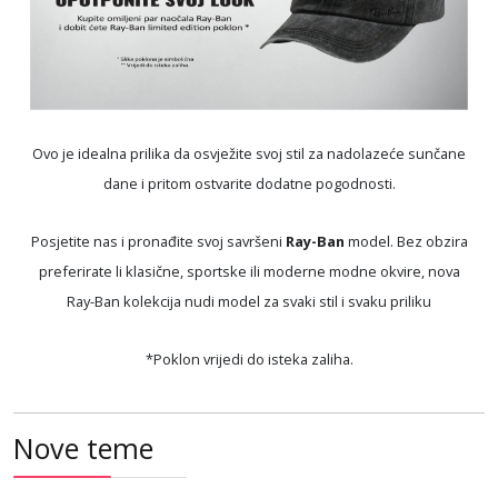
Ovo je idealna prilika da osvježite svoj stil za nadolazeće sunčane
dane i pritom ostvarite dodatne pogodnosti.
Posjetite nas i pronađite svoj savršeni
Ray-Ban
model. Bez obzira
preferirate li klasične, sportske ili moderne modne okvire, nova
Ray-Ban kolekcija nudi model za svaki stil i svaku priliku
*Poklon vrijedi do isteka zaliha.
Nove teme