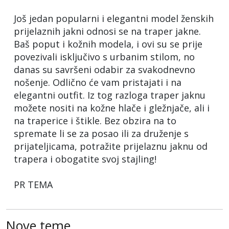
Još jedan popularni i elegantni model ženskih
prijelaznih jakni odnosi se na traper jakne.
Baš poput i kožnih modela, i ovi su se prije
povezivali isključivo s urbanim stilom, no
danas su savršeni odabir za svakodnevno
nošenje. Odlično će vam pristajati i na
elegantni outfit. Iz tog razloga traper jaknu
možete nositi na kožne hlače i gležnjače, ali i
na traperice i štikle. Bez obzira na to
spremate li se za posao ili za druženje s
prijateljicama, potražite prijelaznu jaknu od
trapera i obogatite svoj stajling!
PR TEMA
Nove teme