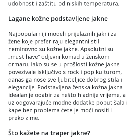
udobnost i zaštitu od niskih temperatura.
Lagane kožne podstavljene jakne
Najpopularniji modeli prijelaznih jakni za
žene koje preferiraju elegantni stil
neminovno su kožne jakne. Apsolutni su
„must have“ odjevni komad u ženskom
ormaru. Iako su se u prošlosti kožne jakne
povezivale isključivo s rock i pop kulturom,
danas ga nose sve ljubiteljice dobrog stila i
elegancije. Podstavljena ženska kožna jakna
idealan je odabir za nešto hladnije vrijeme, a
uz odgovarajuće modne dodatke poput šala i
kape bez problema ćete je moći nositi i
preko zime.
Što kažete na traper jakne?