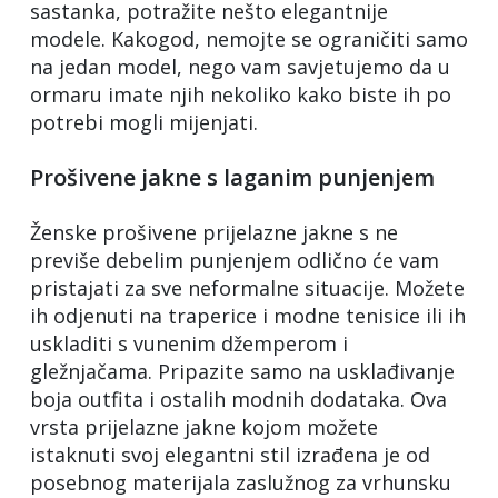
sastanka, potražite nešto elegantnije
modele. Kakogod, nemojte se ograničiti samo
na jedan model, nego vam savjetujemo da u
ormaru imate njih nekoliko kako biste ih po
potrebi mogli mijenjati.
Prošivene jakne s laganim punjenjem
Ženske prošivene prijelazne jakne s ne
previše debelim punjenjem odlično će vam
pristajati za sve neformalne situacije. Možete
ih odjenuti na traperice i modne tenisice ili ih
uskladiti s vunenim džemperom i
gležnjačama. Pripazite samo na usklađivanje
boja outfita i ostalih modnih dodataka. Ova
vrsta prijelazne jakne kojom možete
istaknuti svoj elegantni stil izrađena je od
posebnog materijala zaslužnog za vrhunsku