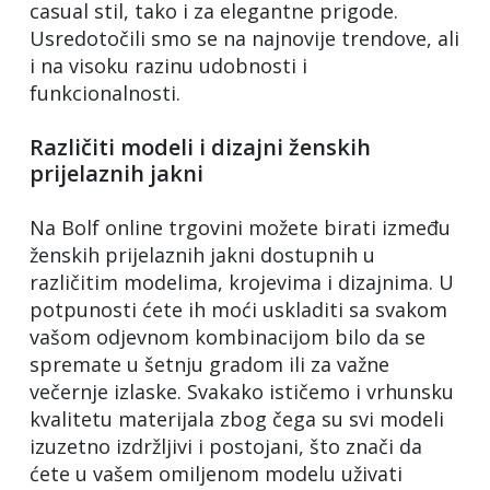
casual stil, tako i za elegantne prigode.
Usredotočili smo se na najnovije trendove, ali
i na visoku razinu udobnosti i
funkcionalnosti.
Različiti modeli i dizajni ženskih
prijelaznih jakni
Na Bolf online trgovini možete birati između
ženskih prijelaznih jakni dostupnih u
različitim modelima, krojevima i dizajnima. U
potpunosti ćete ih moći uskladiti sa svakom
vašom odjevnom kombinacijom bilo da se
spremate u šetnju gradom ili za važne
večernje izlaske. Svakako ističemo i vrhunsku
kvalitetu materijala zbog čega su svi modeli
izuzetno izdržljivi i postojani, što znači da
ćete u vašem omiljenom modelu uživati