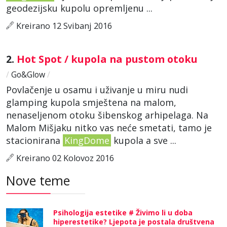
geodezijsku kupolu opremljenu ...
Kreirano 12 Svibanj 2016
2.
Hot Spot / kupola na pustom otoku
/
Go&Glow
/
Povlačenje u osamu i uživanje u miru nudi
glamping kupola smještena na malom,
nenaseljenom otoku šibenskog arhipelaga. Na
Malom Mišjaku nitko vas neće smetati, tamo je
stacionirana
KingDome
kupola a sve ...
Kreirano 02 Kolovoz 2016
Nove teme
Psihologija estetike # Živimo li u doba
hiperestetike? Ljepota je postala društvena