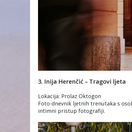
3. Inija Herenčić – Tragovi ljeta
Lokacija: Prolaz Oktogon
Foto-dnevnik ljetnih trenutaka s oso
intimni pristup fotografiji.