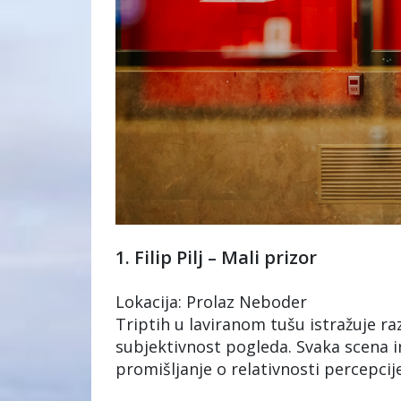
1. Filip Pilj – Mali prizor
Lokacija: Prolaz Neboder
Triptih u laviranom tušu istražuje raz
subjektivnost pogleda. Svaka scena in
promišljanje o relativnosti percepcij