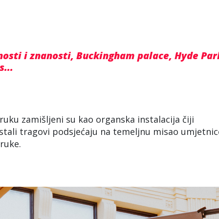
sti i znanosti, Buckingham palace, Hyde Par
...
oruku zamišljeni su kao organska instalacija čiji
tali tragovi podsjećaju na temeljnu misao umjetnic
ruke.