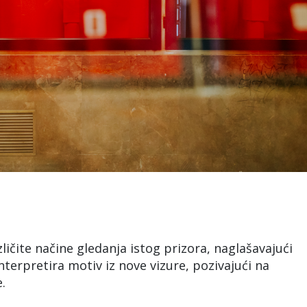
ličite načine gledanja istog prizora, naglašavajući
terpretira motiv iz nove vizure, pozivajući na
e.