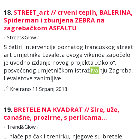
18.
STREET_art // crveni tepih, BALERINA,
Spiderman i zbunjena ZEBRA na
zagrebačkom ASFALTU
/
Street&Glow
/
S četiri intervencije poznatog francuskog street
art umjetnika Levaleta ovoga vikenda započelo
je uvodno izdanje novog projekta „Okolo“,
posvećenog umjetničkom istraž
iva
nju Zagreba.
Levaletove zanimljive ...
Kreirano 11 Srpanj 2018
19.
BRETELE NA KVADRAT // šire, uže,
tanašne, prozirne, s perlicama…
/
Trend&Glow
/
... hlače pa čak i trenirku, njegove su bretele