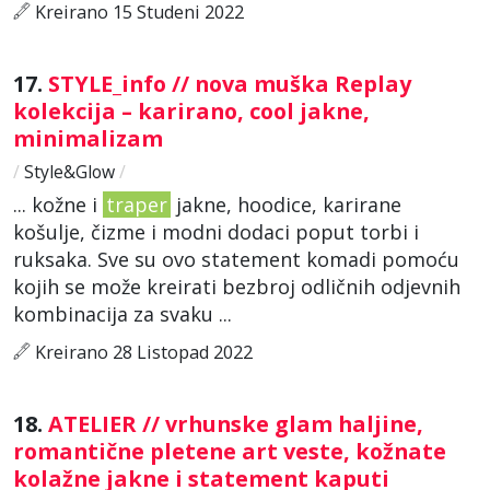
Kreirano 15 Studeni 2022
17.
STYLE_info // nova muška Replay
kolekcija – karirano, cool jakne,
minimalizam
/
Style&Glow
/
... kožne i
traper
jakne, hoodice, karirane
košulje, čizme i modni dodaci poput torbi i
ruksaka. Sve su ovo statement komadi pomoću
kojih se može kreirati bezbroj odličnih odjevnih
kombinacija za svaku ...
Kreirano 28 Listopad 2022
18.
ATELIER // vrhunske glam haljine,
romantične pletene art veste, kožnate
kolažne jakne i statement kaputi