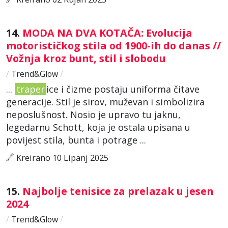
14.
MODA NA DVA KOTAČA: Evolucija
motorističkog stila od 1900-ih do danas //
Vožnja kroz bunt, stil i slobodu
/
Trend&Glow
/
...
traper
ice i čizme postaju uniforma čitave
generacije. Stil je sirov, muževan i simbolizira
neposlušnost. Nosio je upravo tu jaknu,
legedarnu Schott, koja je ostala upisana u
povijest stila, bunta i potrage ...
Kreirano 10 Lipanj 2025
15.
Najbolje tenisice za prelazak u jesen
2024
/
Trend&Glow
/