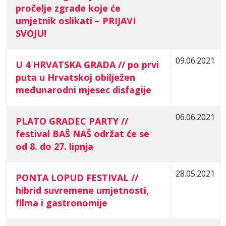
pročelje zgrade koje će
umjetnik oslikati – PRIJAVI
SVOJU!
09.06.2021
U 4 HRVATSKA GRADA // po prvi
puta u Hrvatskoj obilježen
međunarodni mjesec disfagije
06.06.2021
PLATO GRADEC PARTY //
festival BAŠ NAŠ održat će se
od 8. do 27. lipnja
28.05.2021
PONTA LOPUD FESTIVAL //
hibrid suvremene umjetnosti,
filma i gastronomije