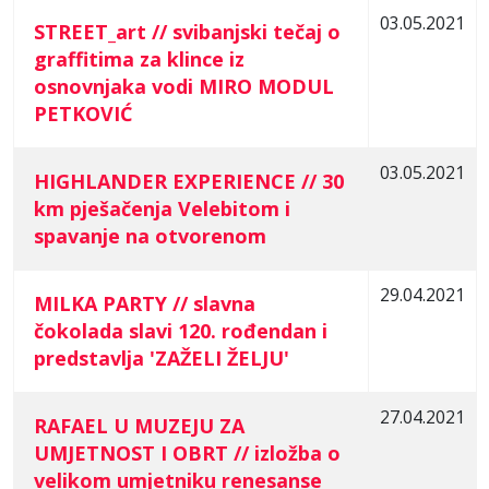
03.05.2021
STREET_art // svibanjski tečaj o
graffitima za klince iz
osnovnjaka vodi MIRO MODUL
PETKOVIĆ
03.05.2021
HIGHLANDER EXPERIENCE // 30
km pješačenja Velebitom i
spavanje na otvorenom
29.04.2021
MILKA PARTY // slavna
čokolada slavi 120. rođendan i
predstavlja 'ZAŽELI ŽELJU'
27.04.2021
RAFAEL U MUZEJU ZA
UMJETNOST I OBRT // izložba o
velikom umjetniku renesanse