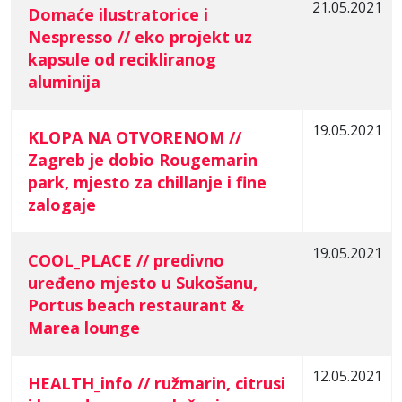
21.05.2021
Domaće ilustratorice i
Nespresso // eko projekt uz
kapsule od recikliranog
aluminija
19.05.2021
KLOPA NA OTVORENOM //
Zagreb je dobio Rougemarin
park, mjesto za chillanje i fine
zalogaje
19.05.2021
COOL_PLACE // predivno
uređeno mjesto u Sukošanu,
Portus beach restaurant &
Marea lounge
12.05.2021
HEALTH_info // ružmarin, citrusi