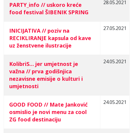
28.05.2021
PARTY_info // uskoro kreće
food festival ŠIBENIK SPRING
27.05.2021
INICIJATIVA // poziv na
RECIKLIRANJE kapsula od kave
uz ženstvene ilustracije
24.05.2021
KolibriS… jer umjetnost je
važna // prva godišnjica
nezavisne emisije o kulturi i
umjetnosti
24.05.2021
GOOD FOOD // Mate Janković
osmislio je novi menu za cool
ZG food destinaciju