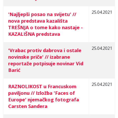
25.04.2021
'Najljepši posao na svijetu' //
nova predstava kazališta
TREŠNJA o tome kako nastaje -
KAZALIŠNA predstava
25.04.2021
'Vrabac protiv dabrova i ostale
novinske priče' // izabrane
reportaže potpisuje novinar Vid
Barić
25.04.2021
RAZNOLIKOST u Francuskom
paviljonu // Izložba 'Faces of
Europe' njemačkog fotografa
Carsten Sandera