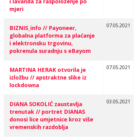
i lavanda za raspoloženje po
mjeri
07.05.2021
BIZNIS_info // Payoneer,
globalna platforma za plaćanje
i elektronsku trgovinu,
pokrenula suradnju s eBayom
07.05.2021
MARTINA HERAK otvorila je
izložbu // apstraktne slike iz
lockdowna
03.05.2021
DIANA SOKOLIĆ zaustavlja
trenutak // portret DIANAS
donosi lice umjetnice kroz više
vremenskih razdoblja