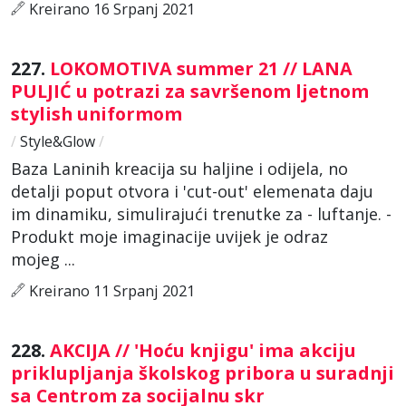
Kreirano 16 Srpanj 2021
227.
LOKOMOTIVA summer 21 // LANA
PULJIĆ u potrazi za savršenom ljetnom
stylish uniformom
/
Style&Glow
/
Baza Laninih kreacija su haljine i odijela, no
detalji poput otvora i 'cut-out' elemenata daju
im dinamiku, simulirajući trenutke za - luftanje. -
Produkt moje imaginacije uvijek je odraz
mojeg ...
Kreirano 11 Srpanj 2021
228.
AKCIJA // 'Hoću knjigu' ima akciju
priklupljanja školskog pribora u suradnji
sa Centrom za socijalnu skr