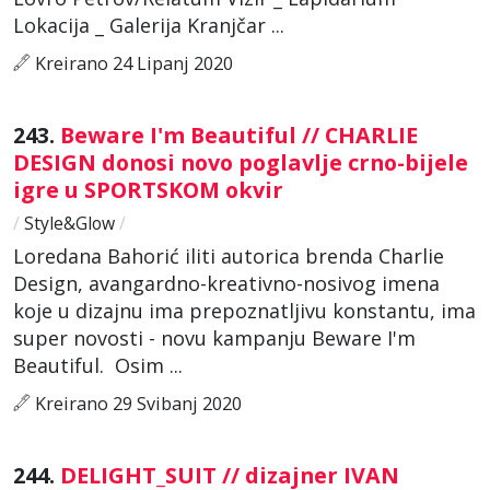
Lokacija _ Galerija Kranjčar ...
Kreirano 24 Lipanj 2020
243.
Beware I'm Beautiful // CHARLIE
DESIGN donosi novo poglavlje crno-bijele
igre u SPORTSKOM okvir
/
Style&Glow
/
Loredana Bahorić iliti autorica brenda Charlie
Design, avangardno-kreativno-nosivog imena
koje u dizajnu ima prepoznatljivu konstantu, ima
super novosti - novu kampanju Beware I'm
Beautiful. Osim ...
Kreirano 29 Svibanj 2020
244.
DELIGHT_SUIT // dizajner IVAN