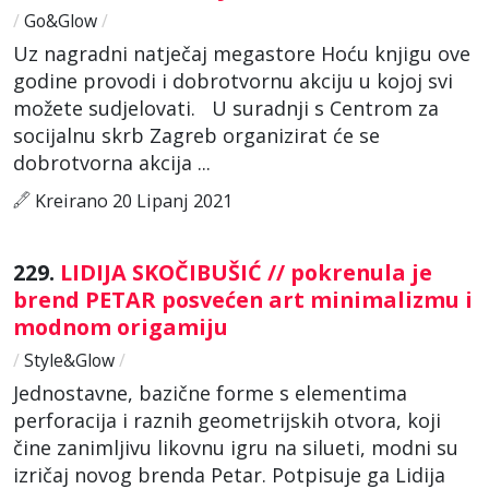
/
Go&Glow
/
Uz nagradni natječaj megastore Hoću knjigu ove
godine provodi i dobrotvornu akciju u kojoj svi
možete sudjelovati. U suradnji s Centrom za
socijalnu skrb Zagreb organizirat će se
dobrotvorna akcija ...
Kreirano 20 Lipanj 2021
229.
LIDIJA SKOČIBUŠIĆ // pokrenula je
brend PETAR posvećen art minimalizmu i
modnom origamiju
/
Style&Glow
/
Jednostavne, bazične forme s elementima
perforacija i raznih geometrijskih otvora, koji
čine zanimljivu likovnu igru na silueti, modni su
izričaj novog brenda Petar. Potpisuje ga Lidija