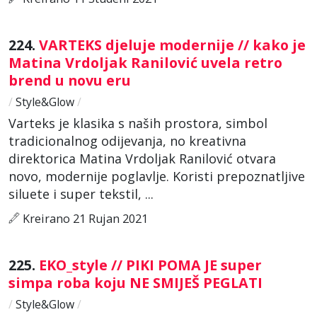
224.
VARTEKS djeluje modernije // kako je
Matina Vrdoljak Ranilović uvela retro
brend u novu eru
/
Style&Glow
/
Varteks je klasika s naših prostora, simbol
tradicionalnog odijevanja, no kreativna
direktorica Matina Vrdoljak Ranilović otvara
novo, modernije poglavlje. Koristi prepoznatljive
siluete i super tekstil, ...
Kreirano 21 Rujan 2021
225.
EKO_style // PIKI POMA JE super
simpa roba koju NE SMIJEŠ PEGLATI
/
Style&Glow
/