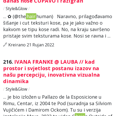
danas nose ČUPAVO i razigran
/
Style&Glow
/
... ✿ (@the
hair
human) Naravno, prilagođavamo
šišanje i cut teksturi kose, pa je jako važno o
kakvom se tipu kose radi. No, na kraju savršeno
pristaje svim teksturama kose. Nosi se ravna i ...
Kreirano 21 Rujan 2022
216.
IVANA FRANKE @ LAUBA // kad
prostor i svjetlost postanu izazov na
našu percepciju, inovativna vizualna
dinamika
/
Style&Glow
/
... je bio izložen u Pallazo de la Esposicione u
Rimu, Centar, iz 2004 te Pod (suradnja sa Silviom
Vujičićem i Damirom Ockom). Tu su i verzija