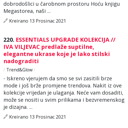
dobrodošlici u čarobnom prostoru Hoću knjigu
Megastorea, naši ...
Kreirano 13 Prosinac 2021
220.
ESSENTIALS UPGRADE KOLEKCIJA //
IVA VILJEVAC predlaže suptilne,
elegantne ukrase koje je lako stilski
nadograditi
/
Trend&Glow
/
- Iskreno vjerujem da smo se svi zasitili brze
mode i još brže promjene trendova. Nakit iz ove
kolekcije vrijedan je ulaganja. Neće vam dosaditi,
može se nositi u svim prilikama i bezvremenskog
je dizajna. ...
Kreirano 13 Prosinac 2021