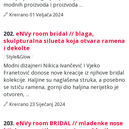
modnih proizvoda i proizvoda ...
Kreirano 01 Veljača 2024
202.
eNVy room bridal // blaga,
skulpturalna silueta koja otvara ramena
i dekolte
/
Style&Glow
/
Modni dizajneri Nikica Ivančević i Vjeko
Franetović donose nove kreacije iz njihove bridal
kolekcije. Haljine su naglašena struka, a posebno
se ističu ramena, gornji dio haljina nerijetko je
otvoren, ...
Kreirano 23 Siječanj 2024
203.
eNVy room BRIDAL // mladenke nose