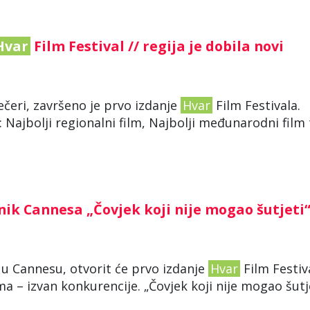
Hvar
Film Festival // regija je dobila novi
eri, završeno je prvo izdanje
Hvar
Film Festivala.
: Najbolji regionalni film, Najbolji međunarodni film 
nik Cannesa „Čovjek koji nije mogao šutjeti
a u Cannesu, otvorit će prvo izdanje
Hvar
Film Festiv
 – izvan konkurencije. „Čovjek koji nije mogao šutj