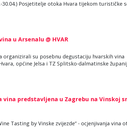
-30.04.) Posjetitelje otoka Hvara tijekom turističke 
 vina u Arsenalu @ HVAR
ra organizirali su posebnu degustaciju hvarskih vina
ara, općine Jelsa i TZ Splitsko-dalmatinske županije
ka vina predstavljena u Zagrebu na Vinskoj sr
e Tasting by Vinske zvijezde“ - ocjenjivanja vina o