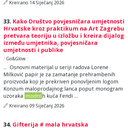
Kreirano 14 Siječanj 2026
33.
Kako Društvo povjesničara umjetnosti
Hrvatske kroz praktikum na Art Zagrebu
pretvara teoriju u izložbu i kreira dijalog
između umjetnika, povjesničara
umjetnosti i publike
/
Go&Glow
/
... Osnovni materijal u seriji radova Lorene
Milković papir je za zamatanje prehrambenih
proizvoda koji je prekriven ponovljenim logom
Konzum maloprodajnog lanca poput monogram
uzoraka
modni
h kuća Fendi ...
Kreirano 09 Siječanj 2026
34.
Gifterija # mala hrvatska