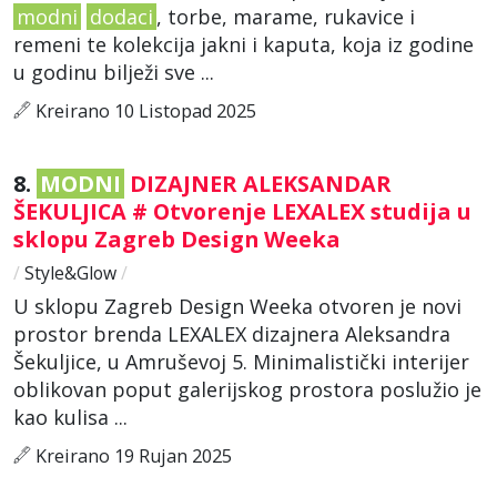
modni
dodaci
, torbe, marame, rukavice i
remeni te kolekcija jakni i kaputa, koja iz godine
u godinu bilježi sve ...
Kreirano 10 Listopad 2025
8.
MODNI
DIZAJNER ALEKSANDAR
ŠEKULJICA # Otvorenje LEXALEX studija u
sklopu Zagreb Design Weeka
/
Style&Glow
/
U sklopu Zagreb Design Weeka otvoren je novi
prostor brenda LEXALEX dizajnera Aleksandra
Šekuljice, u Amruševoj 5. Minimalistički interijer
oblikovan poput galerijskog prostora poslužio je
kao kulisa ...
Kreirano 19 Rujan 2025