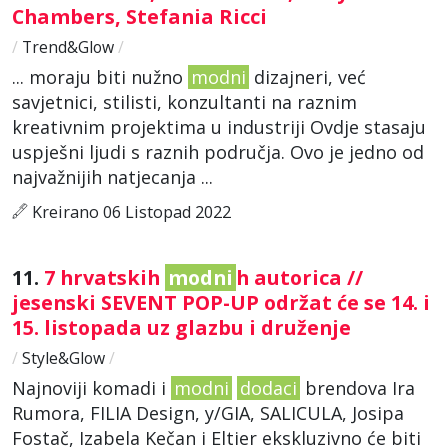
Chambers, Stefania Ricci
/
Trend&Glow
/
... moraju biti nužno
modni
dizajneri, već
savjetnici, stilisti, konzultanti na raznim
kreativnim projektima u industriji Ovdje stasaju
uspješni ljudi s raznih područja. Ovo je jedno od
najvažnijih natjecanja ...
Kreirano 06 Listopad 2022
11.
7 hrvatskih
modni
h autorica //
jesenski SEVENT POP-UP održat će se 14. i
15. listopada uz glazbu i druženje
/
Style&Glow
/
Najnoviji komadi i
modni
dodaci
brendova Ira
Rumora, FILIA Design, y/GIA, SALICULA, Josipa
Fostač, Izabela Kečan i Eltier ekskluzivno će biti