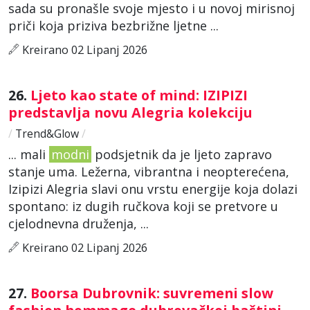
sada su pronašle svoje mjesto i u novoj mirisnoj
priči koja priziva bezbrižne ljetne ...
Kreirano 02 Lipanj 2026
26.
Ljeto kao state of mind: IZIPIZI
predstavlja novu Alegria kolekciju
/
Trend&Glow
/
... mali
modni
podsjetnik da je ljeto zapravo
stanje uma. Ležerna, vibrantna i neopterećena,
Izipizi Alegria slavi onu vrstu energije koja dolazi
spontano: iz dugih ručkova koji se pretvore u
cjelodnevna druženja, ...
Kreirano 02 Lipanj 2026
27.
Boorsa Dubrovnik: suvremeni slow