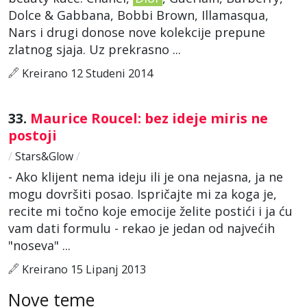
Dolce & Gabbana, Bobbi Brown, Illamasqua,
Nars i drugi donose nove kolekcije prepune
zlatnog sjaja. Uz prekrasno ...
Kreirano 12 Studeni 2014
33.
Maurice Roucel: bez ideje miris ne
postoji
/
Stars&Glow
/
- Ako klijent nema ideju ili je ona nejasna, ja ne
mogu dovršiti posao. Ispričajte mi za koga je,
recite mi točno koje emocije želite postići i ja ću
vam dati formulu - rekao je jedan od najvećih
"noseva" ...
Kreirano 15 Lipanj 2013
Nove teme