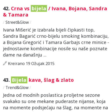
42.
Crna vs
bijela
/ Ivana, Bojana, Sandra
& Tamara
/
Street&Glow
/
Ivana Mišerić je izabrala bijeli čipkasti top,
Sandra Bagarić crno-bijelu smoking kombinaciju,
a Bojana Gregorić i Tamara Garbajs crne minice -
jednostavne kombinacije nosile su naše poznate
dame na današnju ...
Kreirano 19 Ožujak 2015
43.
Bijela
kava, šlag & zlato
/
Trend&Glow
/
Jedna od modnih poslastica proljetne sezone
svakako su one mekane puderaste nijanse, koja
na momente podsjećaju na šlag, na momente na