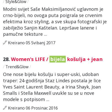
/
Style&Glow
/
Modni svijet Saše Maksimiljanović uglavnom je
crno-bijeli, no ovoga puta poigrala se crvenim
efektima kroz styling, a sve skupa fotografski je
zabilježio Sanjin Kaštelan. Lepršave lanene i
pamučne teksture ...
Kreirano 05 Svibanj 2017
28.
Women's LIFE /
bijela
košulja + jean
/
Trend&Glow
/
One nose bijelu košulju i super-uski, udoban
traper: 24-godišnja Staz Lindes postala je lice
Yves Saint Laurent Beauty, a Irina Shayk, Joan
Smalls i Stella Maxwell uvukle su se u nove
modele s potpisom ...
Kreirano 06 Prosinac 2016