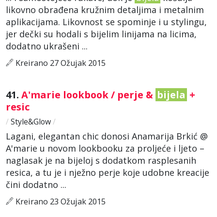
likovno obrađena kružnim detaljima i metalnim
aplikacijama. Likovnost se spominje i u stylingu,
jer dečki su hodali s bijelim linijama na licima,
dodatno ukrašeni ...
Kreirano 27 Ožujak 2015
41.
A'marie lookbook / perje &
bijela
+
resic
/
Style&Glow
/
Lagani, elegantan chic donosi Anamarija Brkić @
A'marie u novom lookbooku za proljeće i ljeto –
naglasak je na bijeloj s dodatkom rasplesanih
resica, a tu je i nježno perje koje udobne kreacije
čini dodatno ...
Kreirano 23 Ožujak 2015