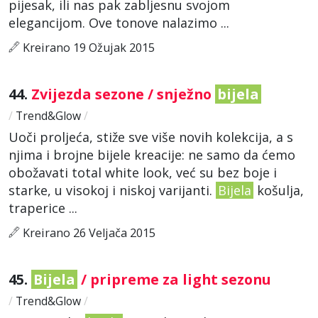
pijesak, ili nas pak zabljesnu svojom
elegancijom. Ove tonove nalazimo ...
Kreirano 19 Ožujak 2015
44.
Zvijezda sezone / snježno
bijela
/
Trend&Glow
/
Uoči proljeća, stiže sve više novih kolekcija, a s
njima i brojne bijele kreacije: ne samo da ćemo
obožavati total white look, već su bez boje i
starke, u visokoj i niskoj varijanti.
Bijela
košulja,
traperice ...
Kreirano 26 Veljača 2015
45.
Bijela
/ pripreme za light sezonu
/
Trend&Glow
/